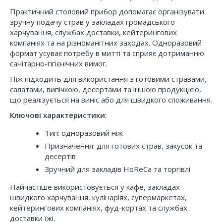
Практичний столовий прибор допомагає організувати
зручну подачу страв у закладах громадського
харчування, службах доставки, кейтерингових
компаніях та на різноманітних заходах. Одноразовий
формат усуває потребу в митті та сприяє дотриманню
санітарно-гігієнічних вимог.
Ніж підходить для використання з готовими стравами,
салатами, випічкою, десертами та іншою продукцією,
що реалізується на виніс або для швидкого споживання.
Ключові характеристики:
Тип: одноразовий ніж
Призначення: для готових страв, закусок та
десертів
Зручний для закладів HoReCa та торгівлі
Найчастіше використовується у кафе, закладах
швидкого харчування, кулінаріях, супермаркетах,
кейтерингових компаніях, фуд-кортах та службах
доставки їжі.