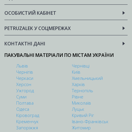
ОСОБИСТИЙ КАБІНЕТ
PETRUZALEK У СОЦМЕРЕЖАХ
КОНТАКТНІ ДАНІ
ПАКУВАЛЬНІ МАТЕРІАЛИ ПО МІСТАМ УКРАЇНИ
Львів
Чернівці
Чернігів
Київ
Черкаси
Хмельницький
Херсон
Харків
Ужгород
Тернопіль
Суми
Рівне
Полтава
Миколаїв
Одеса
Луцьк
Кіровоград
Кривий Ріг
Кременчук
Івано-Франківськ
Запоріжжя
Житомир