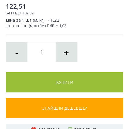
122,51
Без ПДВ:
102,09
Ціна за 1 шт (м, кг): ~
1,22
Ціна за 1 шт (м, кг) без ПДВ: ~
1,02
-
+
КУПИТИ
ЗНАЙШЛИ ДЕШЕВШЕ?