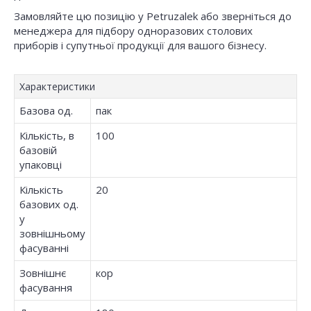
Замовляйте цю позицію у Petruzalek або зверніться до
менеджера для підбору одноразових столових
приборів і супутньої продукції для вашого бізнесу.
Характеристики
Базова од.
пак
Кількість, в
100
базовій
упаковці
Кількість
20
базових од.
у
зовнішньому
фасуванні
Зовнішнє
кор
фасування