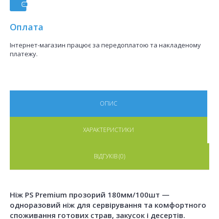
Оплата
Інтернет-магазин працює за передоплатою та накладеному
платежу.
ОПИС
ХАРАКТЕРИСТИКИ
ВІДГУКІВ (0)
Ніж PS Premium прозорий 180мм/100шт —
одноразовий ніж для сервірування та комфортного
споживання готових страв, закусок і десертів.