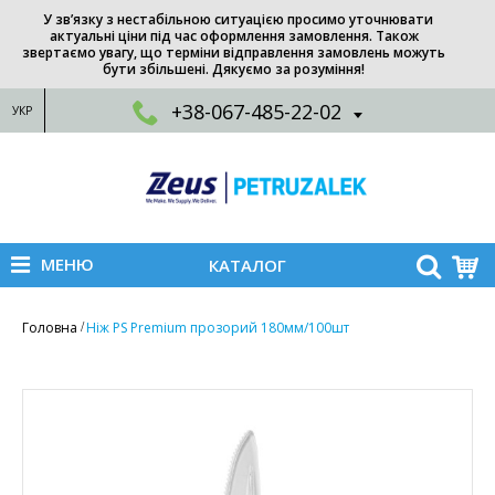
У зв’язку з нестабільною ситуацією просимо уточнювати
актуальні ціни під час оформлення замовлення. Також
звертаємо увагу, що терміни відправлення замовлень можуть
бути збільшені. Дякуємо за розуміння!
+38-067-485-22-02
УКР
МЕНЮ
КАТАЛОГ
Головна
Ніж PS Premium прозорий 180мм/100шт