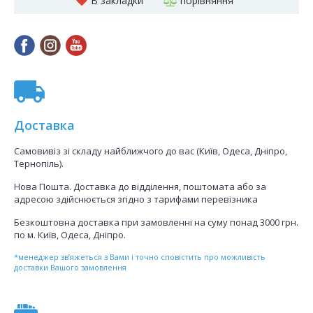
В закладки
порівняння
Доставка
Самовивіз зі складу найближчого до вас (Київ, Одеса, Дніпро,
Тернопіль).
Нова Пошта. Доставка до відділення, поштомата або за
адресою здійснюється згідно з тарифами перевізника
Безкоштовна доставка при замовленні на суму понад 3000 грн.
по м. Київ, Одеса, Дніпро.
*менеджер зв’яжеться з Вами і точно сповістить про можливість
доставки Вашого замовлення