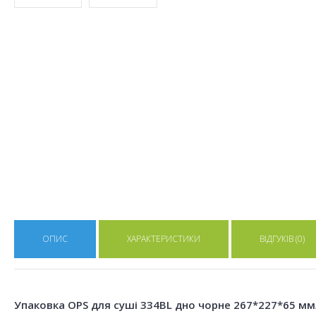
ОПИС
ХАРАКТЕРИСТИКИ
ВІДГУКІВ (0)
Упаковка OPS для суші 334BL дно чорне 267*227*65 мм/