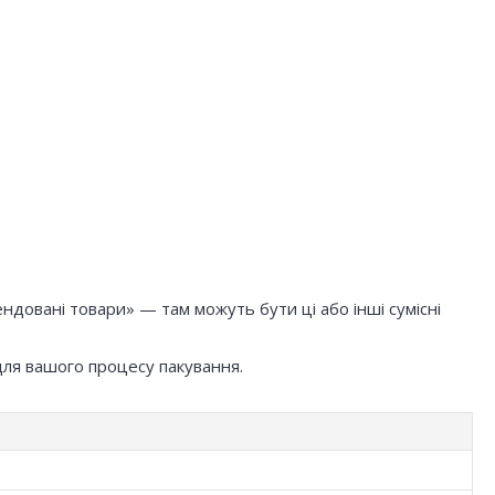
довані товари» — там можуть бути ці або інші сумісні
для вашого процесу пакування.