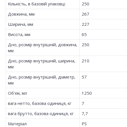
Кількість, в базовій упаковці
250
Довжина, мм
267
Ширина, мм
227
Висота, мм
65
Дно, розмір внутрішній, довжина,
250
мм
Дно, розмір внутрішній, ширина,
210
мм
Дно, розмір внутрішній, діаметр,
57
мм
Об'єм, мл
1250
вага нетто, базова одиниця, кг
7
вага брутто, базова одиниця, кг
7,7
Матеріал
PS