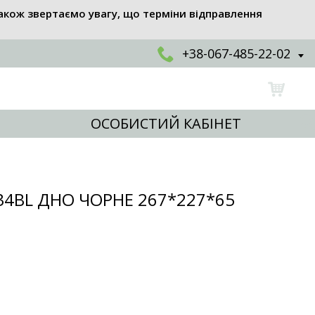
акож звертаємо увагу, що терміни відправлення
+38-067-485-22-02
ОСОБИСТИЙ КАБІНЕТ
34BL ДНО ЧОРНЕ 267*227*65