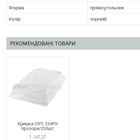
Форма
прямоугольник
Колір
чорний
РЕКОМЕНДОВАНІ ТОВАРИ
Кришка OPS 334PK
прозора/250шт
1 147,37