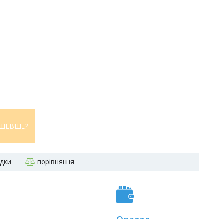
ШЕВШЕ?
адки
порівняння
Оплата