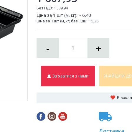
Без ПДВ:
1 339,94
Ціна за 1 шт (м, кг): ~
6,43
Ціна за 1 шт (м, кг) без ПДВ: ~
5,36
-
+
Зв'язатися з нами
ЗНАЙШЛИ ДЕ
В закл
Доставка