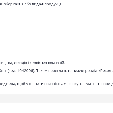
 зберігання або видачі продукції.
цтва, складів і сервісних компаній.
0шт (код: 1042006). Також перегляньте нижче розділ «Рекомен
неджера, щоб уточнити наявність, фасовку та сумісні товари 