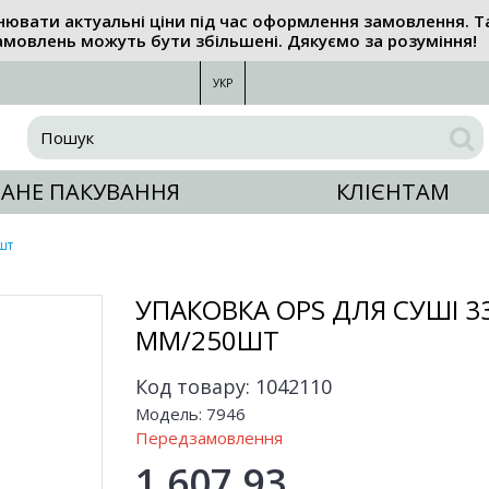
нювати актуальні ціни під час оформлення замовлення. Т
амовлень можуть бути збільшені. Дякуємо за розуміння!
УКР
АНЕ ПАКУВАННЯ
КЛІЄНТАМ
шт
УПАКОВКА OPS ДЛЯ СУШІ 3
ММ/250ШТ
Код товару:
1042110
Модель:
7946
Передзамовлення
1 607,93