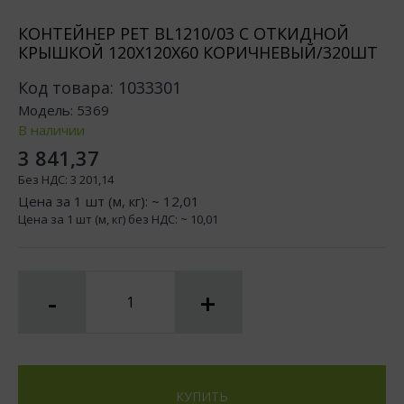
КОНТЕЙНЕР РЕТ BL1210/03 С ОТКИДНОЙ
КРЫШКОЙ 120Х120Х60 КОРИЧНЕВЫЙ/320ШТ
Код товара:
1033301
Модель:
5369
В наличии
3 841,37
Без НДС:
3 201,14
Цена за 1 шт (м, кг): ~
12,01
Цена за 1 шт (м, кг) без НДС: ~
10,01
-
+
КУПИТЬ