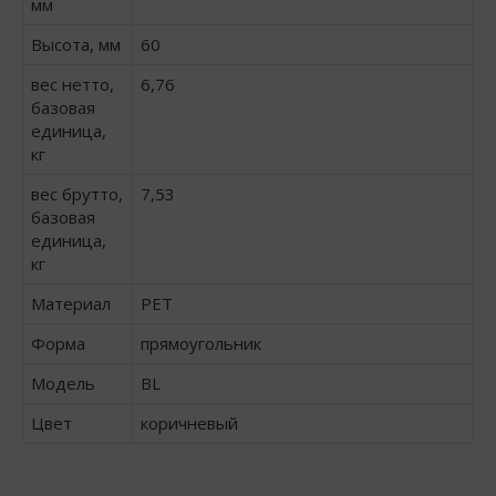
мм
Высота, мм
60
вес нетто,
6,76
базовая
единица,
кг
вес брутто,
7,53
базовая
единица,
кг
Материал
PET
Форма
прямоугольник
Модель
BL
Цвет
коричневый