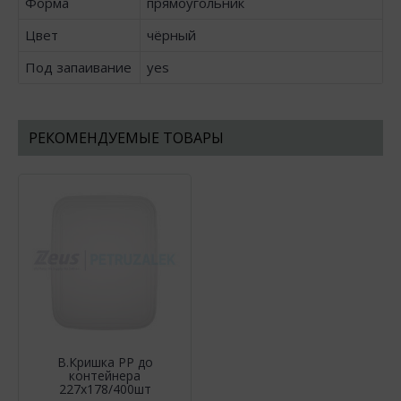
Форма
прямоугольник
Цвет
чёрный
Под запаивание
yes
РЕКОМЕНДУЕМЫЕ ТОВАРЫ
В.Кришка РР до
контейнера
227х178/400шт