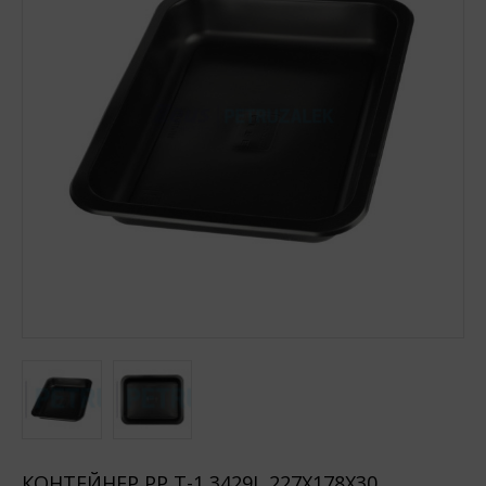
КОНТЕЙНЕР PP T-1 3429L 227Х178Х30