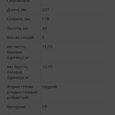
субупаковок
Длина, мм
227
Ширина, мм
178
Высота, мм
30
Кол-во секций
1
вес нетто,
11,55
базовая
единица, кг
вес брутто,
12,35
базовая
единица, кг
Форма стенки
гладкий
(гладкостенный/
ребристый)
Материал
PP