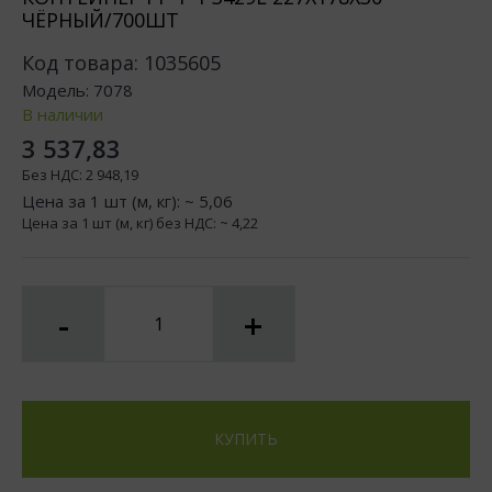
ЧЁРНЫЙ/700ШТ
Код товара:
1035605
Модель:
7078
В наличии
3 537,83
Без НДС:
2 948,19
Цена за 1 шт (м, кг): ~
5,06
Цена за 1 шт (м, кг) без НДС: ~
4,22
-
+
КУПИТЬ