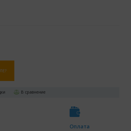
ЛЕ?
дки
В сравнение
Оплата