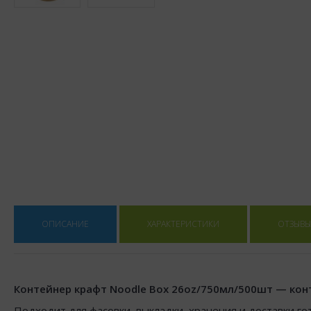
ОПИСАНИЕ
ХАРАКТЕРИСТИКИ
ОТЗЫВЫ 
Контейнер крафт Noodle Box 26oz/750мл/500шт — конт
Подходит для фасовки, выкладки, хранения и доставки го