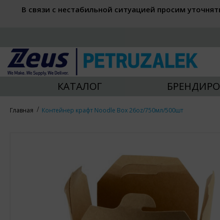
В связи с нестабильной ситуацией просим уточнят
КАТАЛОГ
БРЕНДИРО
Главная
Контейнер крафт Noodle Box 26oz/750мл/500шт