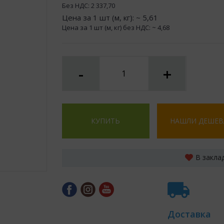
Без НДС:
2 337,70
Цена за 1 шт (м, кг): ~
5,61
Цена за 1 шт (м, кг) без НДС: ~
4,68
-
+
КУПИТЬ
НАШЛИ ДЕШЕВ
В закла
Доставка