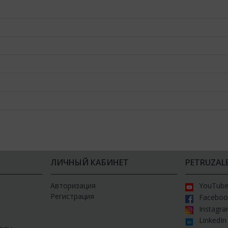
ЛИЧНЫЙ КАБИНЕТ
PETRUZAL
Авторизация
YouTub
Регистрация
Faceboo
Instagr
LinkedIn