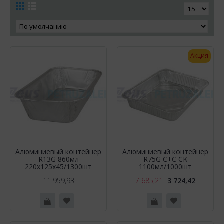
Акция
Алюминиевый контейнер
Алюминиевый контейнер
R13G 860мл
R75G C+C CK
220х125х45/1300шт
1100мл/1000шт
11 959,93
7 685,21
3 724,42