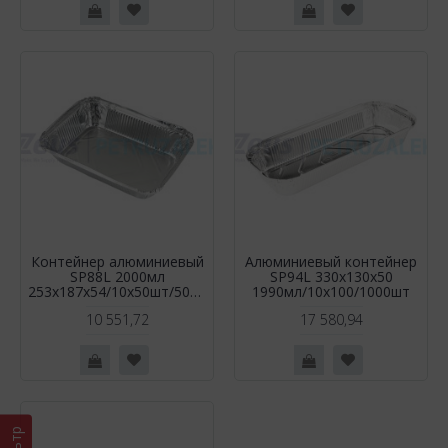
Контейнер алюминиевый
Алюминиевый контейнер
SP88L 2000мл
SP94L 330х130х50
253х187х54/10х50шт/500шт
1990мл/10х100/1000шт
10 551,72
17 580,94