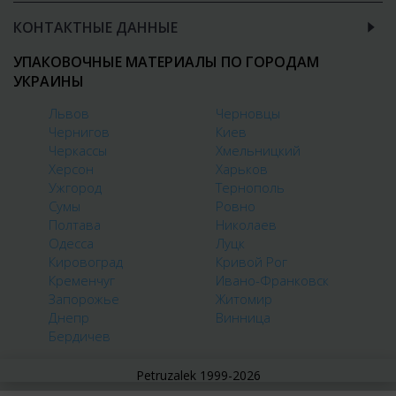
КОНТАКТНЫЕ ДАННЫЕ
УПАКОВОЧНЫЕ МАТЕРИАЛЫ ПО ГОРОДАМ
УКРАИНЫ
Львов
Черновцы
Чернигов
Киев
Черкассы
Хмельницкий
Херсон
Харьков
Ужгород
Тернополь
Сумы
Ровно
Полтава
Николаев
Одесса
Луцк
Кировоград
Кривой Рог
Кременчуг
Ивано-Франковск
Запорожье
Житомир
Днепр
Винница
Бердичев
Petruzalek 1999-2026