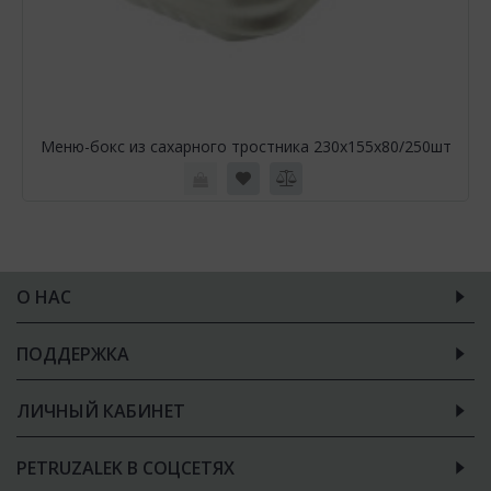
Меню-бокс из сахарного тростника 230х155х80/250шт
О НАС
ПОДДЕРЖКА
ЛИЧНЫЙ КАБИНЕТ
PETRUZALEK В СОЦСЕТЯХ