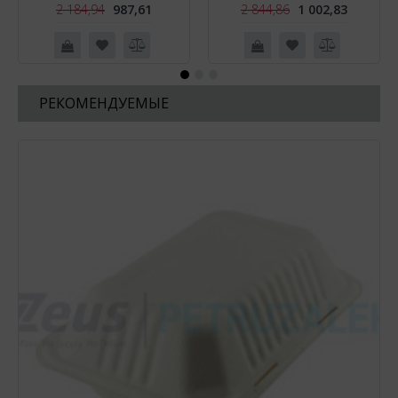
2 184,94
987,61
2 844,86
1 002,83
РЕКОМЕНДУЕМЫЕ