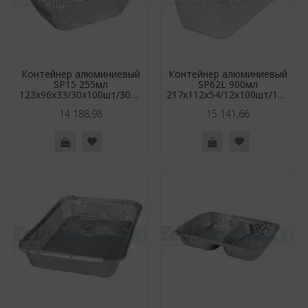
Контейнер алюминиевый
Контейнер алюминиевый
SP15 255мл
SP62L 900мл
123х96х33/30х100шт/3000шт
217х112х54/12х100шт/1200шт
14 188,98
15 141,66