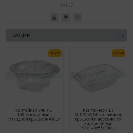
844,37
АКЦИИ
Акция
Акция
Контейнер V46 PET
Контейнер РЕТ
1000мл круглый с
SL1750WDR c откидной
откидной крышкой/400шт
крышкой и деревянной
вилкой 500мл
190х140х55/300шт