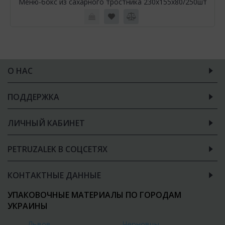
Меню-бокс из сахарного тростника 230х155х80/250шт
О НАС
ПОДДЕРЖКА
ЛИЧНЫЙ КАБИНЕТ
PETRUZALEK В СОЦСЕТЯХ
КОНТАКТНЫЕ ДАННЫЕ
УПАКОВОЧНЫЕ МАТЕРИАЛЫ ПО ГОРОДАМ
УКРАИНЫ
Львов
Черновцы