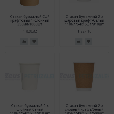
Стакан бумажный CUP
Стакан бумажный 2-х
крафтовый 1-слойный
шаровый крафт/белый
350мл/1000шт
110мл/54х15шт/810шт
1 828,82
1 227,16
Стакан бумажный 2-х
Стакан бумажный 2-х
слойный белый
слойный крафт/белый
110мл/54х15шт/810 шт
185мл/40х15шт/600шт