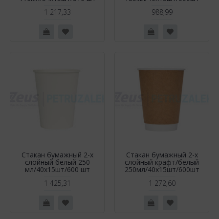
1 217,33
988,99
Стакан бумажный 2-х
Стакан бумажный 2-х
слойный белый 250
слойный крафт/белый
мл/40х15шт/600 шт
250мл/40х15шт/600шт
1 425,31
1 272,60