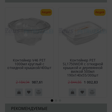
Акция
Акция
Контейнер V46 PET
Контейнер РЕТ
1000мл круглый с
SL1750WDR c откидной
откидной крышкой/400шт
крышкой и деревянной
вилкой 500мл
190х140х55/300шт
2 184,94
987,61
2 844,86
1 002,83
РЕКОМЕНДУЕМЫЕ