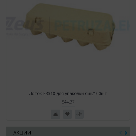
Лоток Е3310 для упаковки яиц/100шт
844,37
АКЦИИ