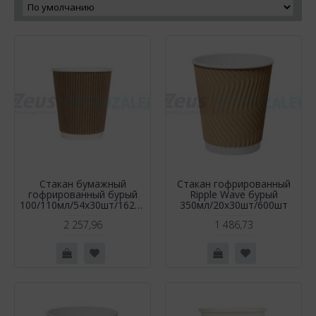
Стакан бумажный
Стакан гофрированный
гофрированный бурый
Ripple Wave бурый
100/110мл/54х30шт/1620шт
350мл/20х30шт/600шт
2 257,96
1 486,73