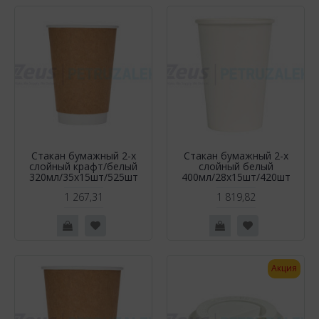
Стакан бумажный 2-х
Стакан бумажный 2-х
слойный крафт/белый
слойный белый
320мл/35х15шт/525шт
400мл/28х15шт/420шт
1 267,31
1 819,82
Акция