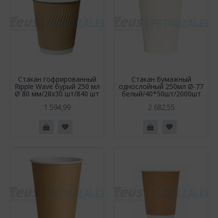
Стакан гофрированный
Стакан бумажный
Ripple Wave бурый 250 мл
однослойный 250мл Ø-77
Ø 80 мм/28х30 шт/840 шт
белый/40*50шт/2000шт
1 594,99
2 682,55