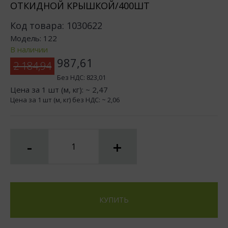
ОТКИДНОЙ КРЫШКОЙ/400ШТ
Код товара:
1030622
Модель:
122
В наличии
987,61
2 184,94
Без НДС:
823,01
Цена за 1 шт (м, кг): ~
2,47
Цена за 1 шт (м, кг) без НДС: ~
2,06
-
+
КУПИТЬ