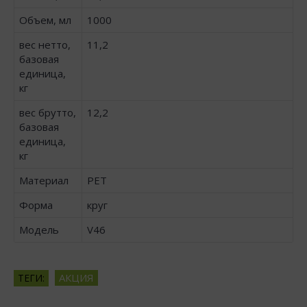
Объем, мл
1000
вес нетто,
11,2
базовая
единица,
кг
вес брутто,
12,2
базовая
единица,
кг
Материал
PET
Форма
круг
Модель
V46
АКЦИЯ
ТЕГИ: