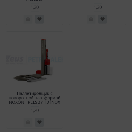
1,20
1,20
Паллетировщик с
поворотной платформой
NOXON FREESBY T3 INOX
1,20