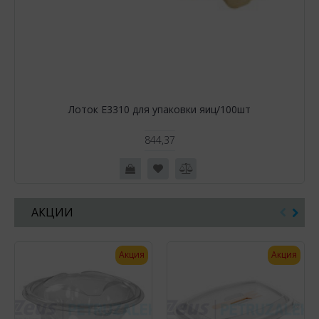
Лоток Е3310 для упаковки яиц/100шт
844,37
АКЦИИ
Акция
Акция