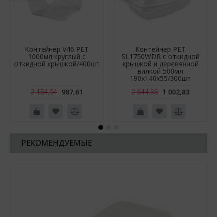
Контейнер V46 PET
Контейнер РЕТ
1000мл круглый с
SL1750WDR c откидной
откидной крышкой/400шт
крышкой и деревянной
вилкой 500мл
190х140х55/300шт
2 184,94
987,61
2 844,86
1 002,83
РЕКОМЕНДУЕМЫЕ