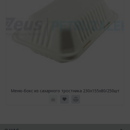
Меню-бокс из сахарного тростника 230х155х80/250шт