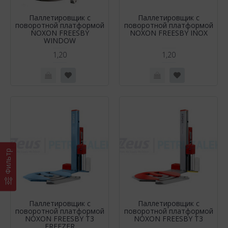
Паллетировщик с
Паллетировщик с
поворотной платформой
поворотной платформой
NOXON FREESBY
NOXON FREESBY INOX
WINDOW
1,20
1,20
Фильтр
Паллетировщик с
Паллетировщик с
поворотной платформой
поворотной платформой
NOXON FREESBY T3
NOXON FREESBY T3
FREEZER