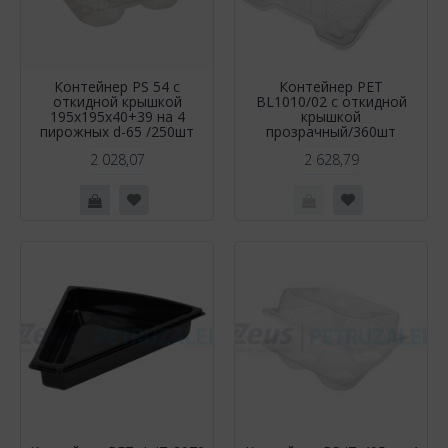
Контейнер PS 54 с
Контейнер РЕТ
откидной крышкой
BL1010/02 с откидной
195х195х40+39 на 4
крышкой
пирожных d-65 /250шт
прозрачный/360шт
2 028,07
2 628,79