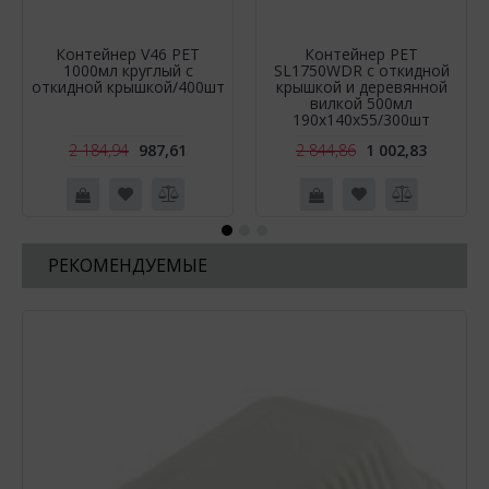
Контейнер V46 PET
Контейнер РЕТ
1000мл круглый с
SL1750WDR c откидной
откидной крышкой/400шт
крышкой и деревянной
вилкой 500мл
190х140х55/300шт
2 184,94
987,61
2 844,86
1 002,83
РЕКОМЕНДУЕМЫЕ