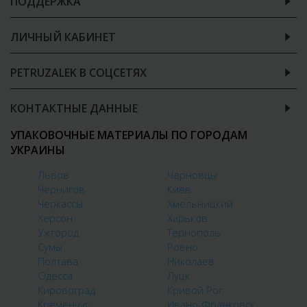
ПОДДЕРЖКА
ЛИЧНЫЙ КАБИНЕТ
PETRUZALEK В СОЦСЕТЯХ
КОНТАКТНЫЕ ДАННЫЕ
УПАКОВОЧНЫЕ МАТЕРИАЛЫ ПО ГОРОДАМ
УКРАИНЫ
Львов
Черновцы
Чернигов
Киев
Черкассы
Хмельницкий
Херсон
Харьков
Ужгород
Тернополь
Сумы
Ровно
Полтава
Николаев
Одесса
Луцк
Кировоград
Кривой Рог
Кременчуг
Ивано-Франковск