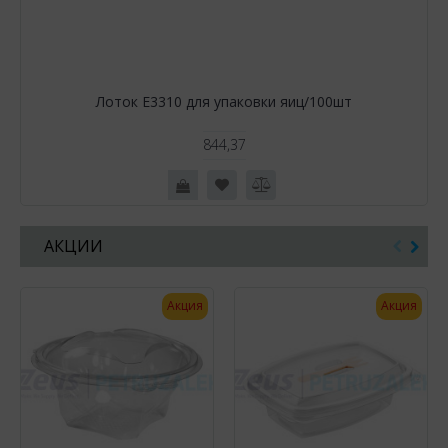
Лоток Е3310 для упаковки яиц/100шт
844,37
АКЦИИ
Акция
Акция