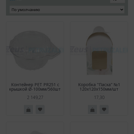
Контейнер РЕТ PR251 с
Коробка "Пасха" №1
крышкой Ø-100мм/560шт
120х120х150мм/шт
2 149,27
17,30