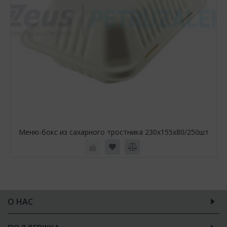
Меню-бокс из сахарного тростника 230х155х80/250шт
О НАС