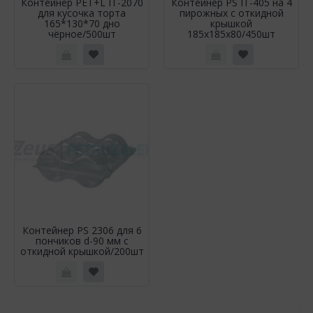
Контейнер РЕТ+L IT-2070
Контейнер PS IT-405 на 4
для кусочка торта
пирожных с откидной
165*130*70 дно
крышкой
чёрное/500шт
185х185х80/450шт
Контейнер PS 2306 для 6
пончиков d-90 мм с
откидной крышкой/200шт