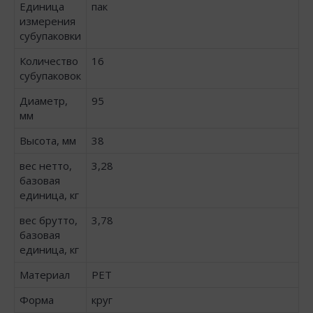
Единица
пак
измерения
субупаковки
Количество
16
субупаковок
Диаметр,
95
мм
Высота, мм
38
вес нетто,
3,28
базовая
единица, кг
вес брутто,
3,78
базовая
единица, кг
Материал
PET
Форма
круг