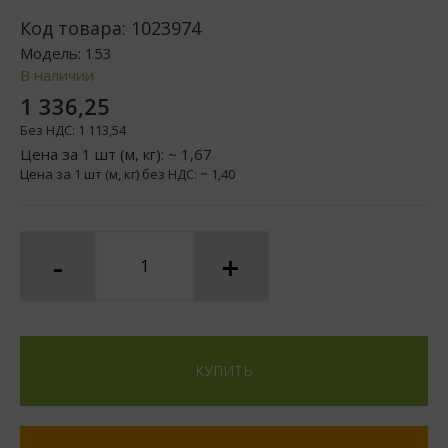
Код товара:
1023974
Модель:
153
В наличии
1 336,25
Без НДС:
1 113,54
Цена за 1 шт (м, кг): ~
1,67
Цена за 1 шт (м, кг) без НДС: ~
1,40
-
+
КУПИТЬ