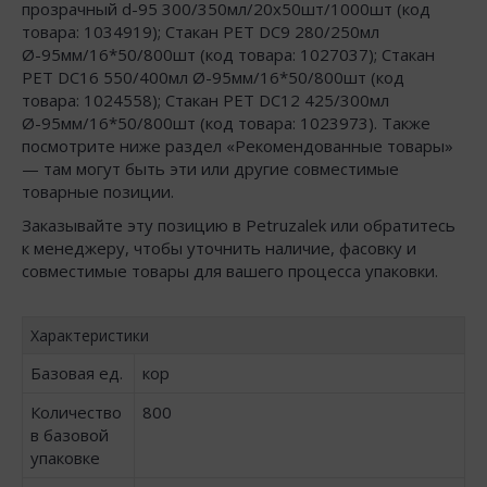
прозрачный d-95 300/350мл/20х50шт/1000шт (код
товара: 1034919); Стакан РЕТ DC9 280/250мл
Ø-95мм/16*50/800шт (код товара: 1027037); Стакан
РЕТ DC16 550/400мл Ø-95мм/16*50/800шт (код
товара: 1024558); Стакан РЕТ DC12 425/300мл
Ø-95мм/16*50/800шт (код товара: 1023973). Также
посмотрите ниже раздел «Рекомендованные товары»
— там могут быть эти или другие совместимые
товарные позиции.
Заказывайте эту позицию в Petruzalek или обратитесь
к менеджеру, чтобы уточнить наличие, фасовку и
совместимые товары для вашего процесса упаковки.
Характеристики
Базовая ед.
кор
Количество
800
в базовой
упаковке