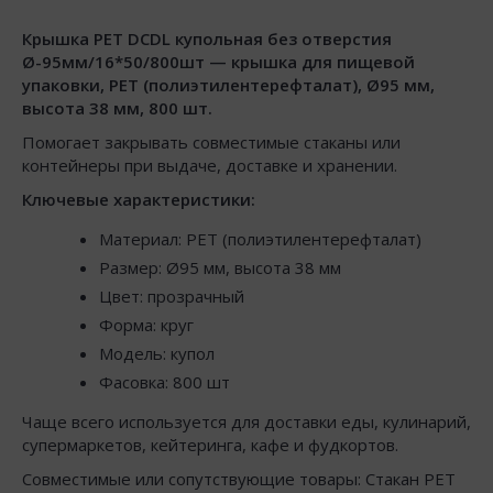
Крышка РЕТ DCDL купольная без отверстия
Ø-95мм/16*50/800шт — крышка для пищевой
упаковки, PET (полиэтилентерефталат), Ø95 мм,
высота 38 мм, 800 шт.
Помогает закрывать совместимые стаканы или
контейнеры при выдаче, доставке и хранении.
Ключевые характеристики:
Материал: PET (полиэтилентерефталат)
Размер: Ø95 мм, высота 38 мм
Цвет: прозрачный
Форма: круг
Модель: купол
Фасовка: 800 шт
Чаще всего используется для доставки еды, кулинарий,
супермаркетов, кейтеринга, кафе и фудкортов.
Совместимые или сопутствующие товары: Стакан РЕТ