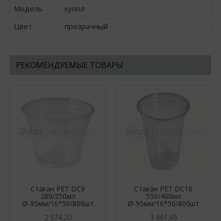
Модель
купол
Цвет
прозрачный
РЕКОМЕНДУЕМЫЕ ТОВАРЫ
Стакан РЕТ DC9
Стакан РЕТ DC16
280/250мл
550/400мл
Ø-95мм/16*50/800шт
Ø-95мм/16*50/800шт
2 574,20
3 661,46