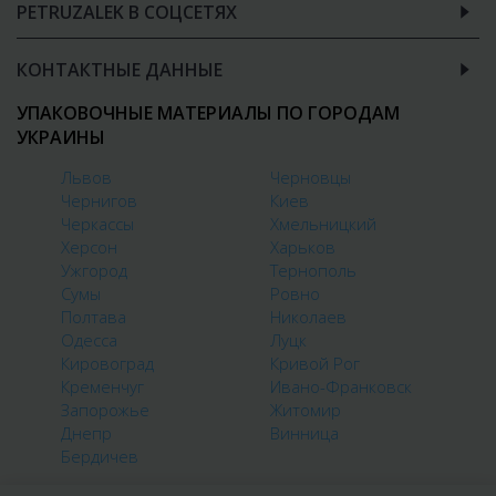
PETRUZALEK В СОЦСЕТЯХ
КОНТАКТНЫЕ ДАННЫЕ
УПАКОВОЧНЫЕ МАТЕРИАЛЫ ПО ГОРОДАМ
УКРАИНЫ
Львов
Черновцы
Чернигов
Киев
Черкассы
Хмельницкий
Херсон
Харьков
Ужгород
Тернополь
Сумы
Ровно
Полтава
Николаев
Одесса
Луцк
Кировоград
Кривой Рог
Кременчуг
Ивано-Франковск
Запорожье
Житомир
Днепр
Винница
Бердичев