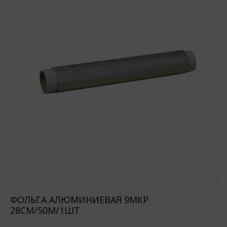
ФОЛЬГА АЛЮМИНИЕВАЯ 9МКР
28СМ/50М/1ШТ