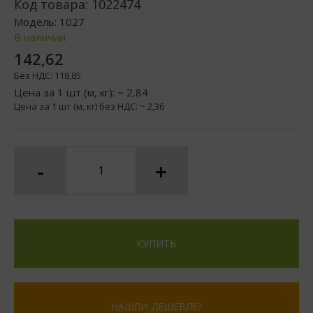
Код товара:
1022474
Модель:
1027
В наличии
142,62
Без НДС:
118,85
Цена за 1 шт (м, кг): ~
2,84
Цена за 1 шт (м, кг) без НДС: ~
2,36
-
+
КУПИТЬ
НАШЛИ ДЕШЕВЛЕ?