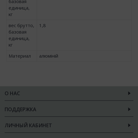
базовая
единица,
кг
вес брутто,
1,8
базовая
единица,
кг
Материал
алюміній
О НАС
ПОДДЕРЖКА
ЛИЧНЫЙ КАБИНЕТ