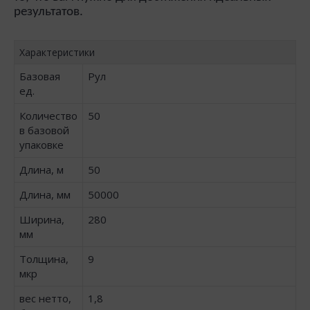
результатов.
Характеристики
Базовая
Рул
ед.
Количество
50
в базовой
упаковке
Длина, м
50
Длина, мм
50000
Ширина,
280
мм
Толщина,
9
мкр
вес нетто,
1,8