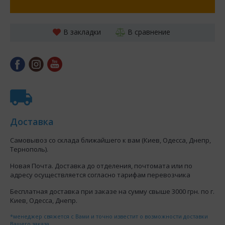
В закладки
В сравнение
Доставка
Самовывоз со склада ближайшего к вам (Киев, Одесса, Днепр,
Тернополь).
Новая Почта. Доставка до отделения, почтомата или по
адресу осуществляется согласно тарифам перевозчика
Бесплатная доставка при заказе на сумму свыше 3000 грн. по г.
Киев, Одесса, Днепр.
*менеджер свяжется с Вами и точно известит о возможности доставки
Вашего заказа