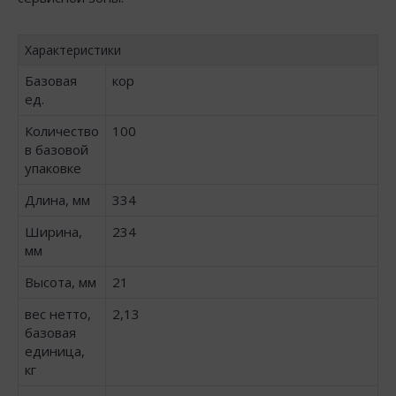
Характеристики
Базовая
кор
ед.
Количество
100
в базовой
упаковке
Длина, мм
334
Ширина,
234
мм
Высота, мм
21
вес нетто,
2,13
базовая
единица,
кг