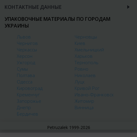
КОНТАКТНЫЕ ДАННЫЕ
УПАКОВОЧНЫЕ МАТЕРИАЛЫ ПО ГОРОДАМ
УКРАИНЫ
Львов
Черновцы
Чернигов
Киев
Черкассы
Хмельницкий
Херсон
Харьков
Ужгород
Тернополь
Сумы
Ровно
Полтава
Николаев
Одесса
Луцк
Кировоград
Кривой Рог
Кременчуг
Ивано-Франковск
Запорожье
Житомир
Днепр
Винница
Бердичев
Petruzalek 1999-2026