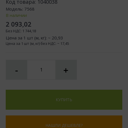
Код товара:
1040038
Модель:
7568
В наличии
2 093,02
Без НДС:
1 744,18
Цена за 1 шт (м, кг): ~
20,93
Цена за 1 шт (м, кг) без НДС: ~
17,45
-
+
КУПИТЬ
НАШЛИ ДЕШЕВЛЕ?