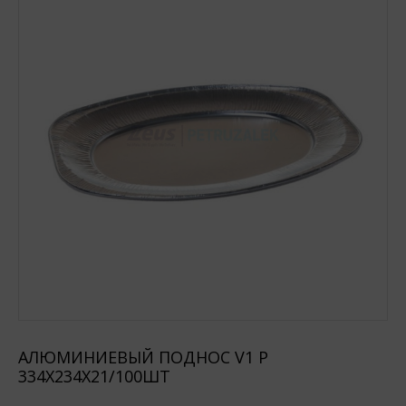
АЛЮМИНИЕВЫЙ ПОДНОС V1 P
334X234X21/100ШТ