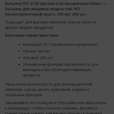
Бутылка РЕТ d-38 круглая 0,2л прозрачная/200шт —
бутылка для пищевых жидкостей, PET
(полиэтилентерефталат), 200 мл, 200 шт.
Подходит для фасовки напитков, соусов, масел и
других жидких продуктов.
Ключевые характеристики:
Материал: PET (полиэтилентерефталат)
Объем: 200 мл
Фасовка: 200 шт
Упаковочная функция: прозрачность для
выкладки и быстрой идентификации
продукта
Чаще всего используется для производителей
напитков, соусов, масел, кулинарий, кофеен и
локальных брендов.
Заказывайте эту позицию в Petruzalek или обратитесь
к менеджеру, чтобы уточнить наличие, фасовку и
совместимые товары для вашего процесса упаковки.