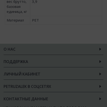
вес брутто,
3,9
базовая
единица, кг
Материал
PET
О НАС
ПОДДЕРЖКА
ЛИЧНЫЙ КАБИНЕТ
PETRUZALEK В СОЦСЕТЯХ
КОНТАКТНЫЕ ДАННЫЕ