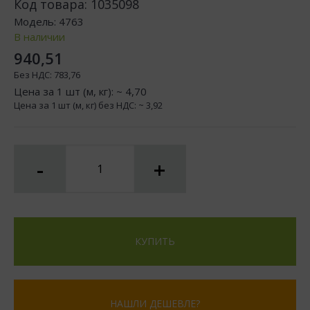
Код товара:
1035098
Модель:
4763
В наличии
940,51
Без НДС:
783,76
Цена за 1 шт (м, кг): ~
4,70
Цена за 1 шт (м, кг) без НДС: ~
3,92
-
+
КУПИТЬ
НАШЛИ ДЕШЕВЛЕ?