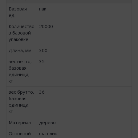
Базовая
пак
ед.
Количество
20000
в базовой
упаковке
Длина, мм
300
вес нетто,
35
базовая
единица,
кг
вес брутто,
36
базовая
единица,
кг
Материал
дерево
Основной
шашлик