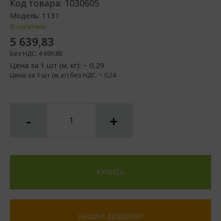
Код товара:
1030605
Модель:
1131
В наличии
5 639,83
Без НДС:
4 699,86
Цена за 1 шт (м, кг): ~
0,29
Цена за 1 шт (м, кг) без НДС: ~
0,24
-
+
КУПИТЬ
НАШЛИ ДЕШЕВЛЕ?