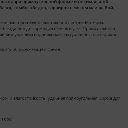
 Благодаря прямоугольной форме и оптимальной
 блюд, комбо-обедов, гарниров с мясом или рыбой,
ной альтернативой пластиковой посуде. Материал
ые блюда без деформации стенок и дна. Прямоугольная
ый вид упаковки подчеркивает натуральность и высокое
заботу об окружающей среде.
иро- и влагостойкость, удобная прямоугольная форма для
t Food