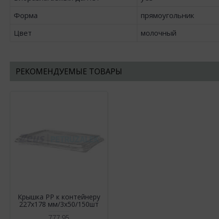
Форма
прямоугольник
Цвет
молочный
РЕКОМЕНДУЕМЫЕ ТОВАРЫ
Крышка РР к контейнеру
227х178 мм/3х50/150шт
777,95