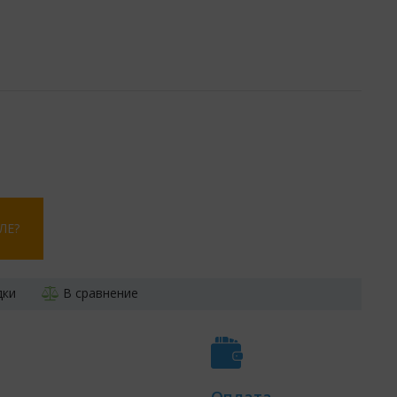
ЛЕ?
дки
В сравнение
Оплата