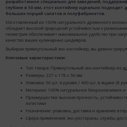
разработанное специально для заведений, поддержи
глубине в 50 мм, этот контейнер идеально подходит 
больших порций салатов и полуфабрикатов.
Изготовленный из 100% натурального древесного волокна
обладает высокой природной устойчивостью к размоканию
геометрия обеспечивает максимальное удобство при загр
качество ваших кулинарных шедевров.
Выбирая прямоугольный эко-контейнер, вы демонстрируе
Ключевые характеристики:
Тип товара: Прямоугольный эко-контейнер из д
Размеры: 227 x 178 x 50 мм
Упаковка: 50 шт. в рукаве / 400 шт. в ящике (8 ру
Материал: 100% натуральное биоразлагаемое и
Преимущества: высокая прочность, устойчивость
логистики
Назначение: упаковка, доставка и хранение втор
Сфера применения: эко-рестораны, службы дост