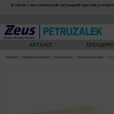
В связи с нестабильной ситуацией просим уточнят
КАТАЛОГ
БРЕНДИРО
Главная
Пищевая упаковка
Контейнеры
Контейнеры БИО
Кон