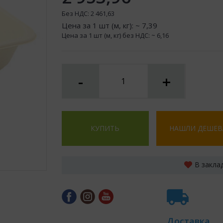
Без НДС:
2 461,63
Цена за 1 шт (м, кг): ~
7,39
Цена за 1 шт (м, кг) без НДС: ~
6,16
-
+
КУПИТЬ
НАШЛИ ДЕШЕВ
В закла
Доставка