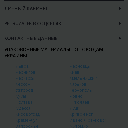
ЛИЧНЫЙ КАБИНЕТ
PETRUZALEK В СОЦСЕТЯХ
КОНТАКТНЫЕ ДАННЫЕ
УПАКОВОЧНЫЕ МАТЕРИАЛЫ ПО ГОРОДАМ
УКРАИНЫ
Львов
Черновцы
Чернигов
Киев
Черкассы
Хмельницкий
Херсон
Харьков
Ужгород
Тернополь
Сумы
Ровно
Полтава
Николаев
Одесса
Луцк
Кировоград
Кривой Рог
Кременчуг
Ивано-Франковск
Запорожье
Житомир