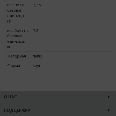
вес нетто,
7,35
базовая
единица,
кг
вес брутто,
7,8
базовая
единица,
кг
Материал
папір
Форма
круг
О НАС
ПОДДЕРЖКА