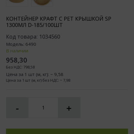
КОНТЕЙНЕР КРАФТ С РЕТ КРЫШКОЙ SP
1300МЛ D-185/100ШТ
Код товара:
1034560
Модель:
6490
В наличии
958,30
Без НДС:
798,58
Цена за 1 шт (м, кг): ~
9,58
Цена за 1 шт (м, кг) без НДС: ~
7,98
-
+