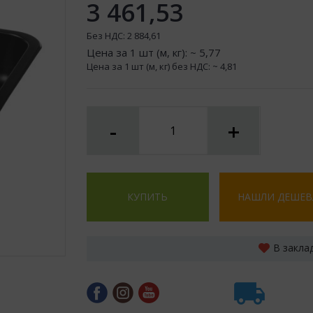
3 461,53
Без НДС:
2 884,61
Цена за 1 шт (м, кг): ~
5,77
Цена за 1 шт (м, кг) без НДС: ~
4,81
-
+
КУПИТЬ
НАШЛИ ДЕШЕВ
В закла