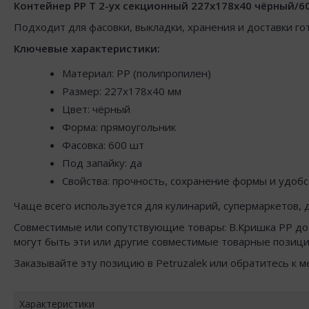
Контейнер РР Т 2-ух секционный 227х178х40 чёрный/6
Подходит для фасовки, выкладки, хранения и доставки го
Ключевые характеристики:
Материал: PP (полипропилен)
Размер: 227x178x40 мм
Цвет: чёрный
Форма: прямоугольник
Фасовка: 600 шт
Под запайку: да
Свойства: прочность, сохранение формы и удоб
Чаще всего используется для кулинарий, супермаркетов, д
Совместимые или сопутствующие товары: В.Кришка РР до
могут быть эти или другие совместимые товарные позици
Заказывайте эту позицию в Petruzalek или обратитесь к 
Характеристики