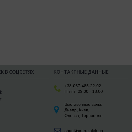
EK В СОЦСЕТЯХ
КОНТАКТНЫЕ ДАННЫЕ
e
+38-067-485-22-02
Пн-пт: 09:00 - 18:00
k
am
Выставочные залы:
Днепр
,
Киев
,
Одесса
,
Тернополь
shop@petruzalek.ua