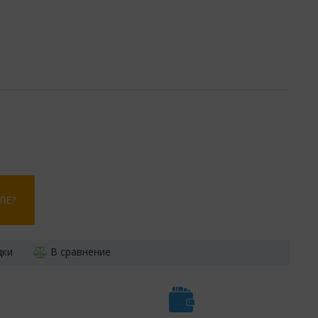
ЛЕ?
дки
В сравнение