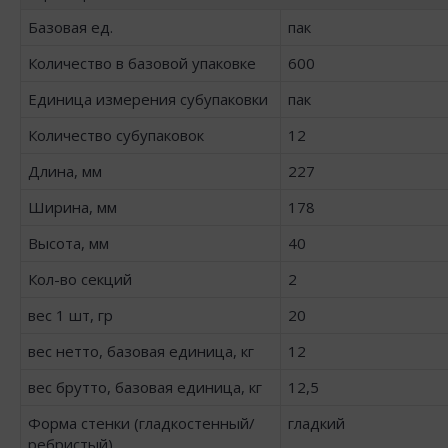
Базовая ед.
пак
Количество в базовой упаковке
600
Единица измерения субупаковки
пак
Количество субупаковок
12
Длина, мм
227
Ширина, мм
178
Высота, мм
40
Кол-во секций
2
вес 1 шт, гр
20
вес нетто, базовая единица, кг
12
вес брутто, базовая единица, кг
12,5
Форма стенки (гладкостенный/
гладкий
ребристый)