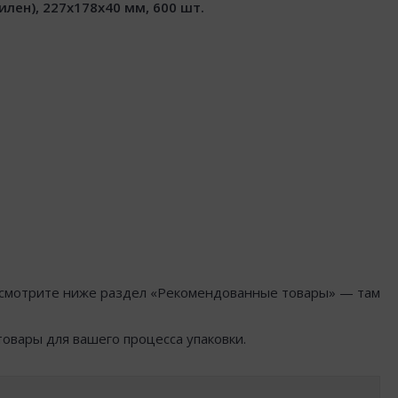
лен), 227x178x40 мм, 600 шт.
посмотрите ниже раздел «Рекомендованные товары» — там
товары для вашего процесса упаковки.