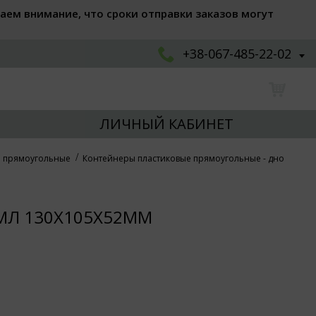
аем внимание, что сроки отправки заказов могут
+38-067-485-22-02
ЛИЧНЫЙ КАБИНЕТ
е прямоугольные
Контейнеры пластиковые прямоугольные - дно
0МЛ 130Х105Х52ММ