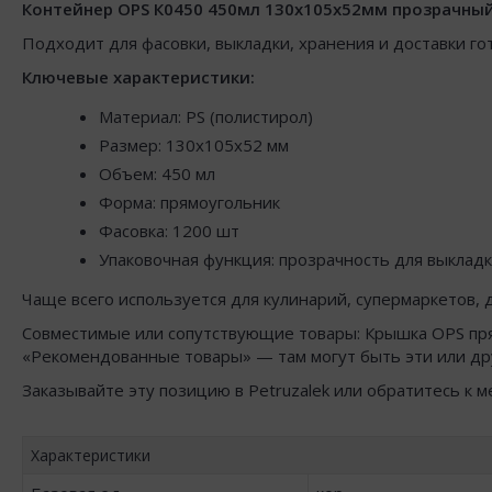
Контейнер OPS К0450 450мл 130х105х52мм прозрачный/
Подходит для фасовки, выкладки, хранения и доставки го
Ключевые характеристики:
Материал: PS (полистирол)
Размер: 130x105x52 мм
Объем: 450 мл
Форма: прямоугольник
Фасовка: 1200 шт
Упаковочная функция: прозрачность для выклад
Чаще всего используется для кулинарий, супермаркетов, д
Совместимые или сопутствующие товары: Крышка OPS пря
«Рекомендованные товары» — там могут быть эти или др
Заказывайте эту позицию в Petruzalek или обратитесь к 
Характеристики