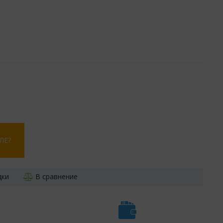
ЛЕ?
дки
В сравнение