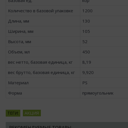
Базовая ед.
кор
Количество в базовой упаковке
1200
Длина, мм
130
Ширина, мм
105
Высота, мм
52
Объем, мл
450
вес нетто, базовая единица, кг
8,19
вес брутто, базовая единица, кг
9,920
Материал
PS
Форма
прямоугольник
АКЦИЯ
ТЕГИ:
РЕКОМЕНДУЕМЫЕ ТОВАРЫ