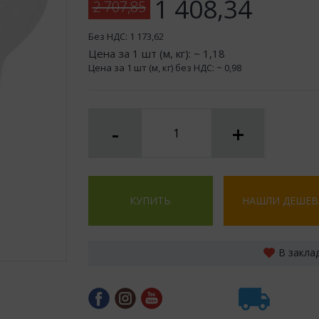
1 408,34
2 707,85
Без НДС:
1 173,62
Цена за 1 шт (м, кг): ~
1,18
Цена за 1 шт (м, кг) без НДС: ~
0,98
-
+
КУПИТЬ
НАШЛИ ДЕШЕВ
В закла