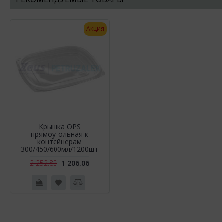
Акция
Крышка OPS
прямоугольная к
контейнерам
300/450/600мл/1200шт
2 252,83
1 206,06