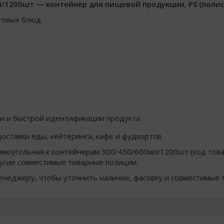
1200шт — контейнер для пищевой продукции, PS (полисти
товых блюд.
ки и быстрой идентификации продукта
оставки еды, кейтеринга, кафе и фудкортов.
моугольная к контейнерам 300/450/600мл/1200шт (код това
угие совместимые товарные позиции.
менеджеру, чтобы уточнить наличие, фасовку и совместимые 