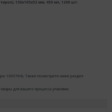
рол), 130x105x52 мм, 450 мл, 1200 шт.
ра: 1005764). Также посмотрите ниже раздел
товары для вашего процесса упаковки.