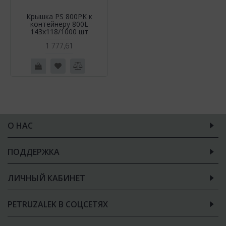
Крышка PS 800PK к
контейнеру 800L
143х118/1000 шт
1 777,61
О НАС
ПОДДЕРЖКА
ЛИЧНЫЙ КАБИНЕТ
PETRUZALEK В СОЦСЕТЯХ