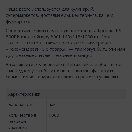
Чаще всего используется для кулинарий,
супермаркетов, доставки еды, кейтеринга, кафе и
фудкортов.
Совместимые или сопутствующие товары: Крышка PS
800PK к контейнеру 800L 143х118/1000 шт (код
товара: 1030158). Также посмотрите ниже раздел
«Рекомендованные товары» — там могут быть эти или
другие совместимые товарные позиции.
Заказывайте эту позицию в Petruzalek или обратитесь
к менеджеру, чтобы уточнить наличие, фасовку и
совместимые товары для вашего процесса упаковки.
Характеристики
Базовая ед.
пак
Количество в
1000
базовой
упаковке