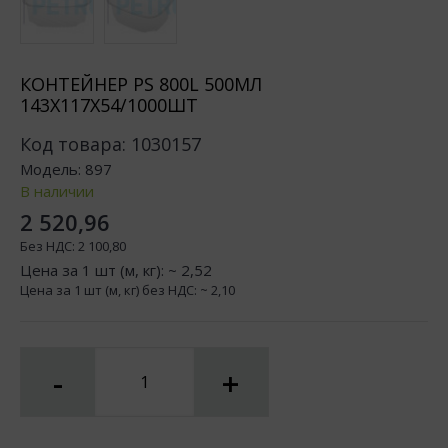
КОНТЕЙНЕР PS 800L 500МЛ
143Х117Х54/1000ШТ
Код товара:
1030157
Модель:
897
В наличии
2 520,96
Без НДС:
2 100,80
Цена за 1 шт (м, кг): ~
2,52
Цена за 1 шт (м, кг) без НДС: ~
2,10
-
+