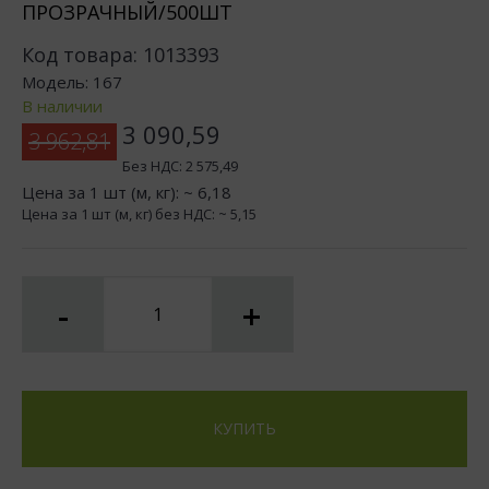
ПРОЗРАЧНЫЙ/500ШТ
Код товара:
1013393
Модель:
167
В наличии
3 090,59
3 962,81
Без НДС:
2 575,49
Цена за 1 шт (м, кг): ~
6,18
Цена за 1 шт (м, кг) без НДС: ~
5,15
-
+
КУПИТЬ