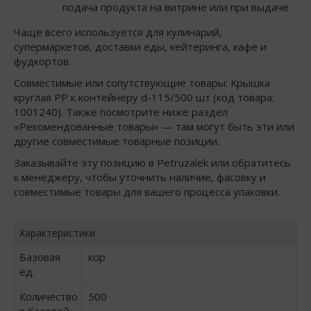
подача продукта на витрине или при выдаче
Чаще всего используется для кулинарий,
супермаркетов, доставки еды, кейтеринга, кафе и
фудкортов.
Совместимые или сопутствующие товары: Крышка
круглая РР к контейнеру d-115/500 шт (код товара:
1001240). Также посмотрите ниже раздел
«Рекомендованные товары» — там могут быть эти или
другие совместимые товарные позиции.
Заказывайте эту позицию в Petruzalek или обратитесь
к менеджеру, чтобы уточнить наличие, фасовку и
совместимые товары для вашего процесса упаковки.
Характеристики
Базовая
кор
ед.
Количество
500
в базовой