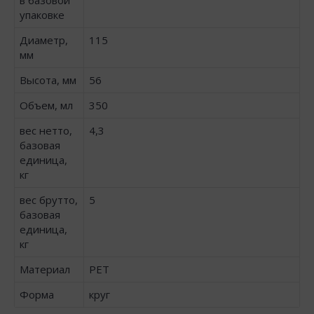
упаковке
Диаметр,
115
мм
Высота, мм
56
Объем, мл
350
вес нетто,
4,3
базовая
единица,
кг
вес брутто,
5
базовая
единица,
кг
Материал
PET
Форма
круг