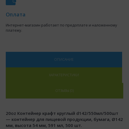
Оплата
Интернет-магазин работает по предоплате и наложенному
платежу.
ОПИСАНИЕ
ХАРАКТЕРИСТИКИ
ОТЗЫВЫ (0)
20oz Контейнер крафт круглый d142/550мл/500шт
— контейнер для пищевой продукции, бумага, Ø142
мм, высота 54 мм, 591 мл, 500 шт.