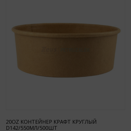
20OZ КОНТЕЙНЕР КРАФТ КРУГЛЫЙ
D142/550МЛ/500ШТ