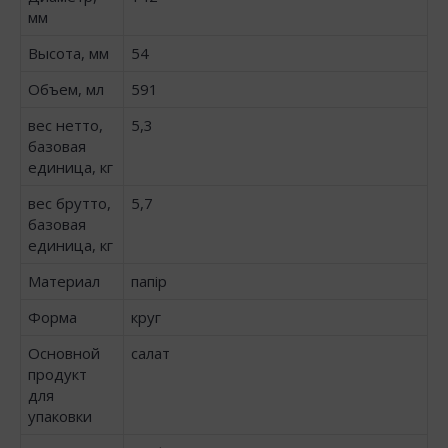
мм
Высота, мм
54
Объем, мл
591
вес нетто,
5,3
базовая
единица, кг
вес брутто,
5,7
базовая
единица, кг
Материал
папір
Форма
круг
Основной
салат
продукт
для
упаковки