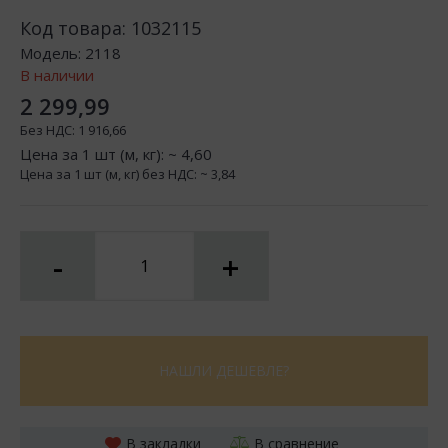
Код товара:
1032115
Модель:
2118
В наличии
2 299,99
Без НДС:
1 916,66
Цена за 1 шт (м, кг): ~
4,60
Цена за 1 шт (м, кг) без НДС: ~
3,84
-
+
НАШЛИ ДЕШЕВЛЕ?
В закладки
В сравнение