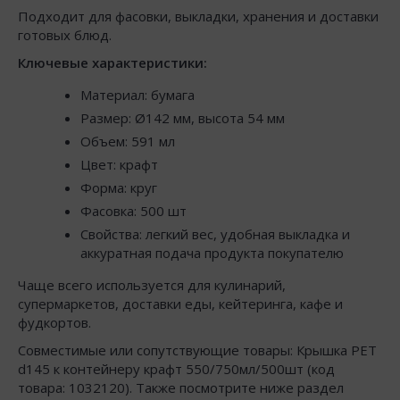
Подходит для фасовки, выкладки, хранения и доставки
готовых блюд.
Ключевые характеристики:
Материал: бумага
Размер: Ø142 мм, высота 54 мм
Объем: 591 мл
Цвет: крафт
Форма: круг
Фасовка: 500 шт
Свойства: легкий вес, удобная выкладка и
аккуратная подача продукта покупателю
Чаще всего используется для кулинарий,
супермаркетов, доставки еды, кейтеринга, кафе и
фудкортов.
Совместимые или сопутствующие товары: Крышка РЕТ
d145 к контейнеру крафт 550/750мл/500шт (код
товара: 1032120). Также посмотрите ниже раздел