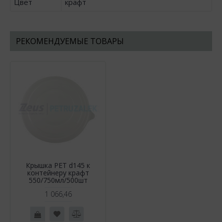
Цвет
крафт
РЕКОМЕНДУЕМЫЕ ТОВАРЫ
Крышка РЕТ d145 к
контейнеру крафт
550/750мл/500шт
1 066,46