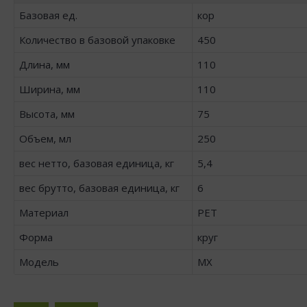
Базовая ед.
кор
Количество в базовой упаковке
450
Длина, мм
110
Ширина, мм
110
Высота, мм
75
Объем, мл
250
вес нетто, базовая единица, кг
5,4
вес брутто, базовая единица, кг
6
Материал
PET
Форма
круг
Модель
MX