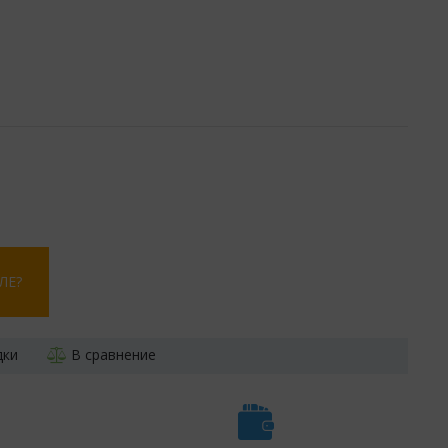
ЛЕ?
дки
В сравнение