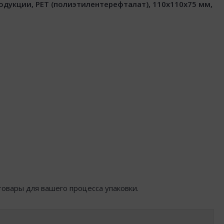
дукции, PET (полиэтилентерефталат), 110x110x75 мм,
товары для вашего процесса упаковки.