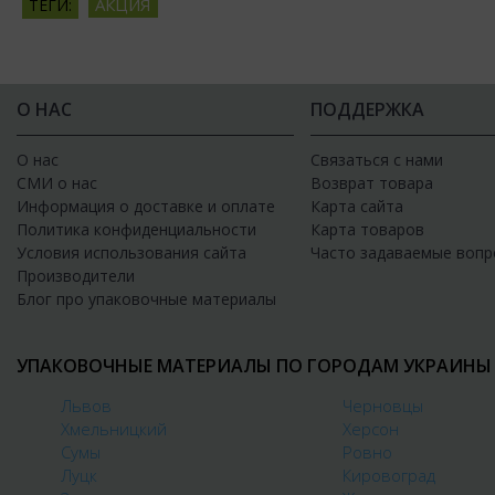
АКЦИЯ
ТЕГИ:
О НАС
ПОДДЕРЖКА
О нас
Связаться с нами
СМИ о нас
Возврат товара
Информация о доставке и оплате
Карта сайта
Политика конфиденциальности
Карта товаров
Условия использования сайта
Часто задаваемые вопр
Производители
Блог про упаковочные материалы
УПАКОВОЧНЫЕ МАТЕРИАЛЫ ПО ГОРОДАМ УКРАИНЫ
Львов
Черновцы
Хмельницкий
Херсон
Сумы
Ровно
Луцк
Кировоград