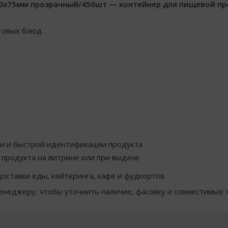
0х75мм прозрачный/450шт — контейнер для пищевой про
товых блюд.
ки и быстрой идентификации продукта
 продукта на витрине или при выдаче
оставки еды, кейтеринга, кафе и фудкортов.
менеджеру, чтобы уточнить наличие, фасовку и совместимые 