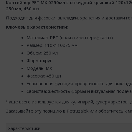
Контейнер РЕТ МХ 0250мл с откидной крышкой 120х12
250 мл, 450 шт.
Подходит для фасовки, выкладки, хранения и доставки го
Ключевые характеристики:
Материал: PET (полиэтилентерефталат)
Размер: 110x110x75 мм
Объем: 250 мл
Форма: круг
Модель: MX
Фасовка: 450 шт
Упаковочная функция: прозрачность для выклад
Свойства: жесткость формы и визуальная подача
Чаще всего используется для кулинарий, супермаркетов, д
Заказывайте эту позицию в Petruzalek или обратитесь к 
Характеристики