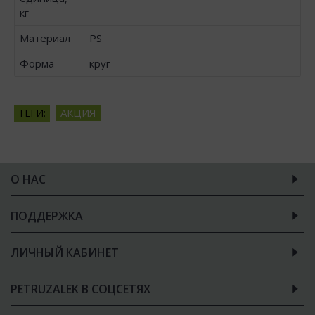
кг
Материал
PS
Форма
круг
АКЦИЯ
ТЕГИ:
О НАС
ПОДДЕРЖКА
ЛИЧНЫЙ КАБИНЕТ
PETRUZALEK В СОЦСЕТЯХ