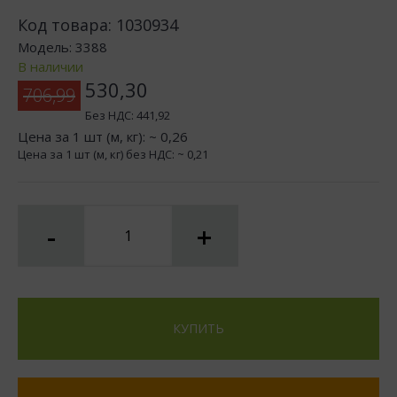
Код товара:
1030934
Модель:
3388
В наличии
530,30
706,99
Без НДС:
441,92
Цена за 1 шт (м, кг): ~
0,26
Цена за 1 шт (м, кг) без НДС: ~
0,21
-
+
КУПИТЬ