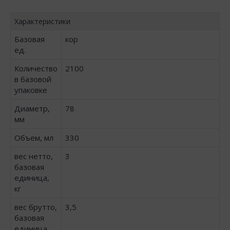
Характеристики
Базовая
кор
ед.
Количество
2100
в базовой
упаковке
Диаметр,
78
мм
Объем, мл
330
вес нетто,
3
базовая
единица,
кг
вес брутто,
3,5
базовая
единица,