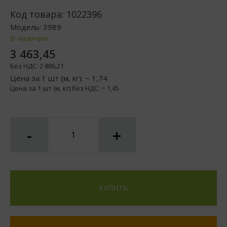
Код товара:
1022396
Модель:
3989
В наличии
3 463,45
Без НДС:
2 886,21
Цена за 1 шт (м, кг): ~
1,74
Цена за 1 шт (м, кг) без НДС: ~
1,45
-
+
КУПИТЬ