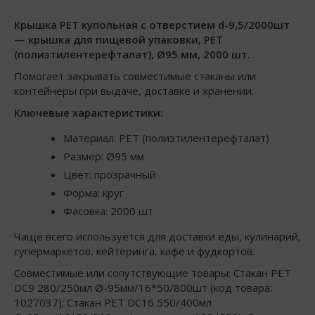
Крышка РЕТ купольная с отверстием d-9,5/2000шт
— крышка для пищевой упаковки, PET
(полиэтилентерефталат), Ø95 мм, 2000 шт.
Помогает закрывать совместимые стаканы или
контейнеры при выдаче, доставке и хранении.
Ключевые характеристики:
Материал: PET (полиэтилентерефталат)
Размер: Ø95 мм
Цвет: прозрачный
Форма: круг
Фасовка: 2000 шт
Чаще всего используется для доставки еды, кулинарий,
супермаркетов, кейтеринга, кафе и фудкортов.
Совместимые или сопутствующие товары: Стакан РЕТ
DC9 280/250мл Ø-95мм/16*50/800шт (код товара:
1027037); Стакан РЕТ DC16 550/400мл