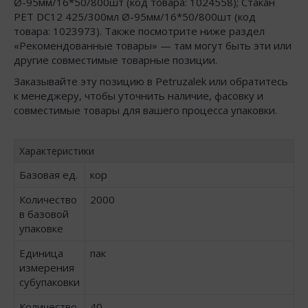
Ø-95мм/16*50/800шт (код товара: 1024558); Стакан
РЕТ DC12 425/300мл Ø-95мм/16*50/800шт (код
товара: 1023973). Также посмотрите ниже раздел
«Рекомендованные товары» — там могут быть эти или
другие совместимые товарные позиции.
Заказывайте эту позицию в Petruzalek или обратитесь
к менеджеру, чтобы уточнить наличие, фасовку и
совместимые товары для вашего процесса упаковки.
Характеристики
Базовая ед.
кор
Количество
2000
в базовой
упаковке
Единица
пак
измерения
субупаковки
Количество
40