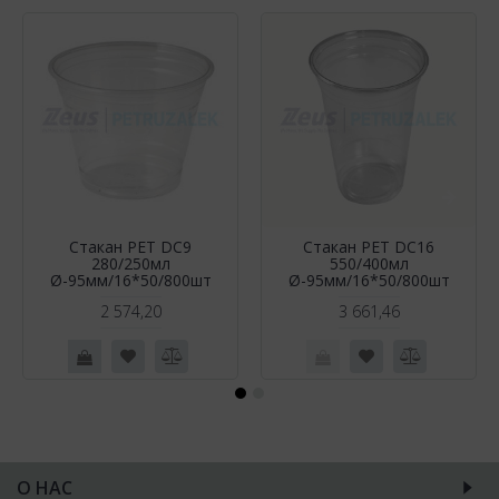
Стакан РЕТ DC9
Стакан РЕТ DC16
280/250мл
550/400мл
Ø-95мм/16*50/800шт
Ø-95мм/16*50/800шт
2 574,20
3 661,46
О НАС