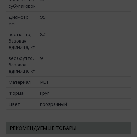
субупаковок
Диаметр,
95
мм
вес нетто,
8,2
базовая
единица, кг
вес брутто,
9
базовая
единица, кг
Материал
PET
Форма
круг
Цвет
прозрачный
РЕКОМЕНДУЕМЫЕ ТОВАРЫ