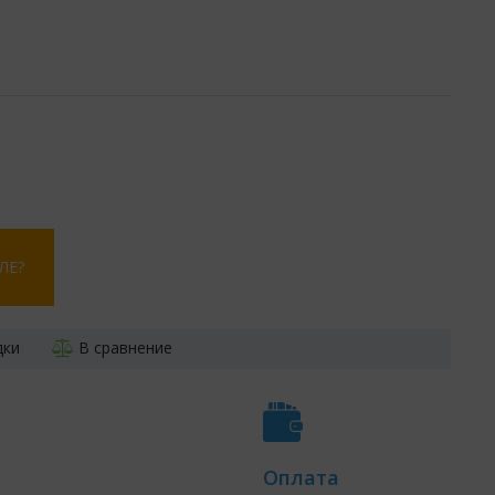
ЛЕ?
дки
В сравнение
Оплата