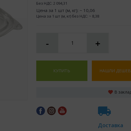
Без НДС:
2 094,31
Цена за 1 шт (м, кг): ~
10,06
Цена за 1 шт (м, кг) без НДС: ~
8,38
-
+
КУПИТЬ
НАШЛИ ДЕШЕВ
В закла
Доставка