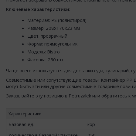
Ключевые характеристики:
Материал: PS (полистирол)
Размер: 208x170x23 мм
Цвет: прозрачный
Форма: прямоугольник
Модель: Bistro
Фасовка: 250 шт
Чаще всего используется для доставки еды, кулинарий, су
Совместимые или сопутствующие товары: Контейнер РР B
могут быть эти или другие совместимые товарные позици
Заказывайте эту позицию в Petruzalek или обратитесь к 
Характеристики
Базовая ед.
кор
Количество в базовой упаковке
250