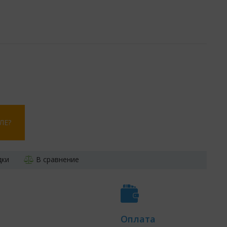
ЛЕ?
дки
В сравнение
Оплата