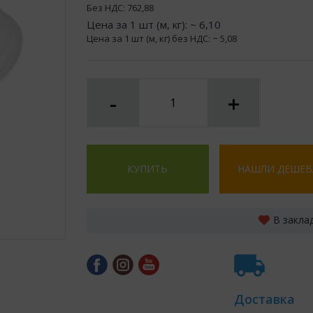
Без НДС:
762,88
Цена за 1 шт (м, кг): ~
6,10
Цена за 1 шт (м, кг) без НДС: ~
5,08
-
+
КУПИТЬ
НАШЛИ ДЕШЕВ
В закла
Доставка