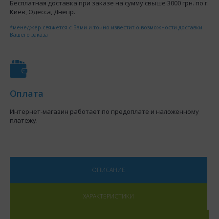
Бесплатная доставка при заказе на сумму свыше 3000 грн. по г.
Киев, Одесса, Днепр.
*менеджер свяжется с Вами и точно известит о возможности доставки
Вашего заказа
Оплата
Интернет-магазин работает по предоплате и наложенному
платежу.
ОПИСАНИЕ
ХАРАКТЕРИСТИКИ