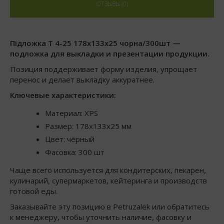
ОТЗЫВЫ (0)
Підложка Т 4-25 178х133х25 чорна/300шт —
подложка для выкладки и презентации продукции.
Позиция поддерживает форму изделия, упрощает
перенос и делает выкладку аккуратнее.
Ключевые характеристики:
Материал: XPS
Размер: 178x133x25 мм
Цвет: чёрный
Фасовка: 300 шт
Чаще всего используется для кондитерских, пекарен,
кулинарий, супермаркетов, кейтеринга и производств
готовой еды.
Заказывайте эту позицию в Petruzalek или обратитесь
к менеджеру, чтобы уточнить наличие, фасовку и