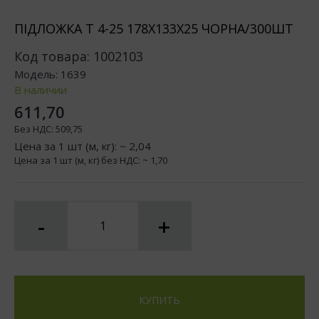
ПІДЛОЖКА Т 4-25 178Х133Х25 ЧОРНА/300ШТ
Код товара:
1002103
Модель:
1639
В наличии
611,70
Без НДС:
509,75
Цена за 1 шт (м, кг): ~
2,04
Цена за 1 шт (м, кг) без НДС: ~
1,70
-
+
КУПИТЬ