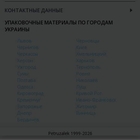
КОНТАКТНЫЕ ДАННЫЕ
УПАКОВОЧНЫЕ МАТЕРИАЛЫ ПО ГОРОДАМ
УКРАИНЫ
Львов
Черновцы
Чернигов
Киев
Черкассы
Хмельницкий
Херсон
Харьков
Ужгород
Тернополь
Сумы
Ровно
Полтава
Николаев
Одесса
Луцк
Кировоград
Кривой Рог
Кременчуг
Ивано-Франковск
Запорожье
Житомир
Днепр
Винница
Бердичев
Petruzalek 1999-2026