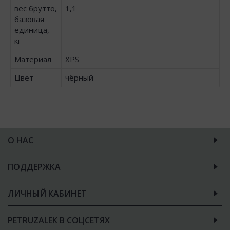
вес брутто,
1,1
базовая
единица,
кг
Материал
XPS
Цвет
чёрный
О НАС
ПОДДЕРЖКА
ЛИЧНЫЙ КАБИНЕТ
PETRUZALEK В СОЦСЕТЯХ