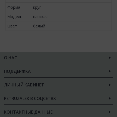
Форма
круг
Модель
плоская
Цвет
белый
О НАС
ПОДДЕРЖКА
ЛИЧНЫЙ КАБИНЕТ
PETRUZALEK В СОЦСЕТЯХ
КОНТАКТНЫЕ ДАННЫЕ