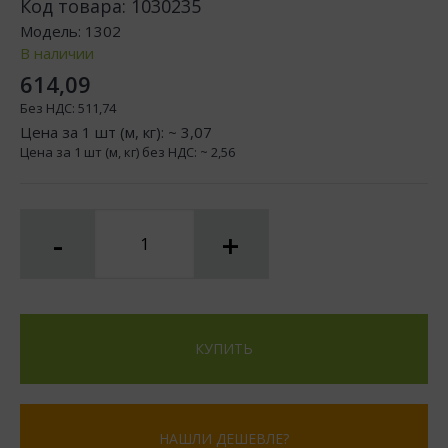
Код товара:
1030235
Модель:
1302
В наличии
614,09
Без НДС:
511,74
Цена за 1 шт (м, кг): ~
3,07
Цена за 1 шт (м, кг) без НДС: ~
2,56
-
+
КУПИТЬ
НАШЛИ ДЕШЕВЛЕ?