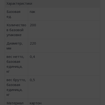
Характеристики
Базовая
пак
ед.
Количество
200
в базовой
упаковке
Диаметр,
220
мм
вес нетто,
0,4
базовая
единица,
кг
вес брутто,
0,5
базовая
единица,
кг
Материал
картон