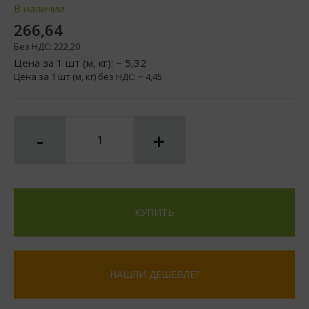
В наличии
266,64
Без НДС:
222,20
Цена за 1 шт (м, кг): ~
5,32
Цена за 1 шт (м, кг) без НДС: ~
4,45
-
+
КУПИТЬ
НАШЛИ ДЕШЕВЛЕ?