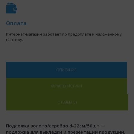
Оплата
Интернет-магазин работает по предоплате и наложенному
платежу.
ОПИСАНИЕ
ХАРАКТЕРИСТИКИ
ОТЗЫВЫ (0)
Подложка золото/серебро d-22см/50шт —
подложка для выкладки и презентации продукции.