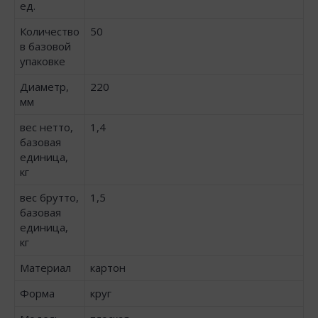
ед.
Количество
50
в базовой
упаковке
Диаметр,
220
мм
вес нетто,
1,4
базовая
единица,
кг
вес брутто,
1,5
базовая
единица,
кг
Материал
картон
Форма
круг