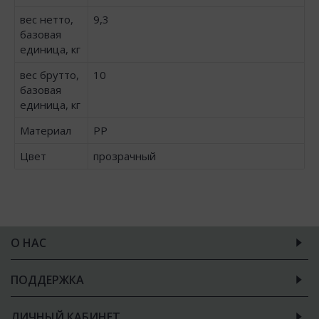
вес нетто,
9,3
базовая
единица, кг
вес брутто,
10
базовая
единица, кг
Материал
PP
Цвет
прозрачный
О НАС
ПОДДЕРЖКА
ЛИЧНЫЙ КАБИНЕТ