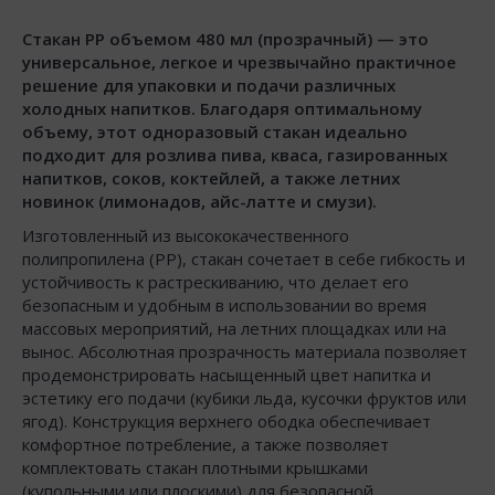
Стакан РР объемом 480 мл (прозрачный) — это
универсальное, легкое и чрезвычайно практичное
решение для упаковки и подачи различных
холодных напитков. Благодаря оптимальному
объему, этот одноразовый стакан идеально
подходит для розлива пива, кваса, газированных
напитков, соков, коктейлей, а также летних
новинок (лимонадов, айс-латте и смузи).
Изготовленный из высококачественного
полипропилена (РР), стакан сочетает в себе гибкость и
устойчивость к растрескиванию, что делает его
безопасным и удобным в использовании во время
массовых мероприятий, на летних площадках или на
вынос. Абсолютная прозрачность материала позволяет
продемонстрировать насыщенный цвет напитка и
эстетику его подачи (кубики льда, кусочки фруктов или
ягод). Конструкция верхнего ободка обеспечивает
комфортное потребление, а также позволяет
комплектовать стакан плотными крышками
(купольными или плоскими) для безопасной