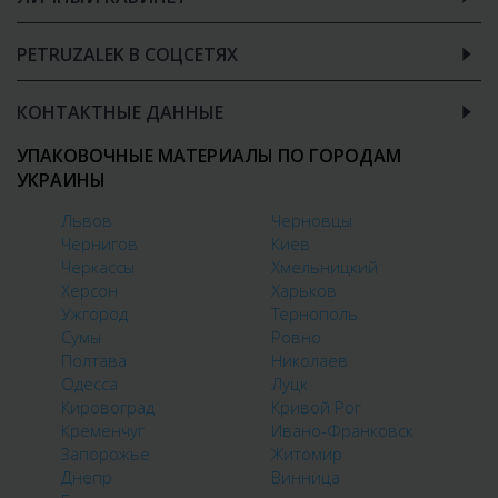
PETRUZALEK В СОЦСЕТЯХ
КОНТАКТНЫЕ ДАННЫЕ
УПАКОВОЧНЫЕ МАТЕРИАЛЫ ПО ГОРОДАМ
УКРАИНЫ
Львов
Черновцы
Чернигов
Киев
Черкассы
Хмельницкий
Херсон
Харьков
Ужгород
Тернополь
Сумы
Ровно
Полтава
Николаев
Одесса
Луцк
Кировоград
Кривой Рог
Кременчуг
Ивано-Франковск
Запорожье
Житомир
Днепр
Винница