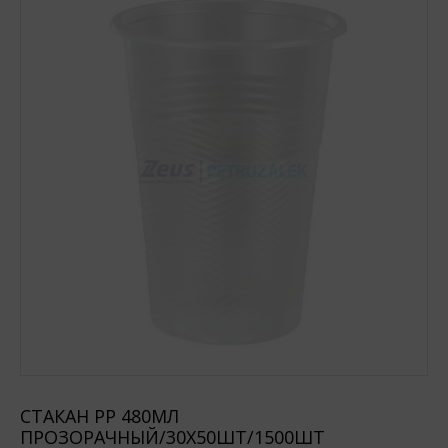
СТАКАН PP 480МЛ
ПРОЗОРАЧНЫЙ/30Х50ШТ/1500ШТ