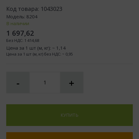
Код товара:
1043023
Модель:
8204
В наличии
1 697,62
Без НДС:
1 414,68
Цена за 1 шт (м, кг): ~
1,14
Цена за 1 шт (м, кг) без НДС: ~
0,95
-
+
КУПИТЬ