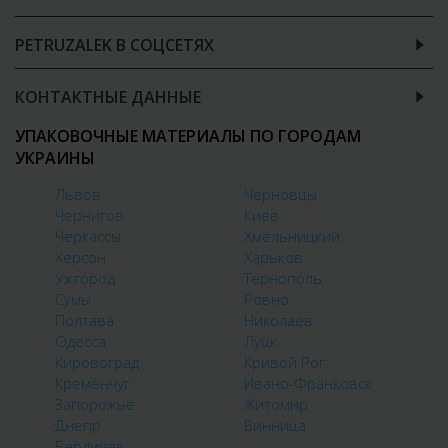
PETRUZALEK В СОЦСЕТЯХ
КОНТАКТНЫЕ ДАННЫЕ
УПАКОВОЧНЫЕ МАТЕРИАЛЫ ПО ГОРОДАМ
УКРАИНЫ
Львов
Черновцы
Чернигов
Киев
Черкассы
Хмельницкий
Херсон
Харьков
Ужгород
Тернополь
Сумы
Ровно
Полтава
Николаев
Одесса
Луцк
Кировоград
Кривой Рог
Кременчуг
Ивано-Франковск
Запорожье
Житомир
Днепр
Винница
Бердичев