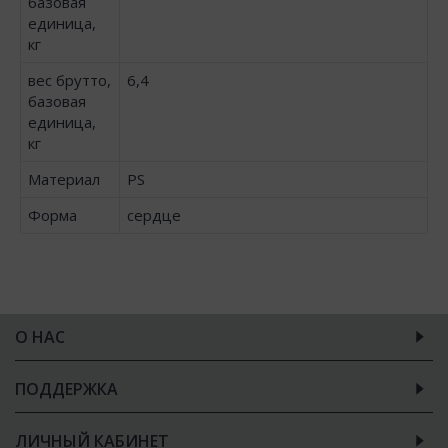
базовая
единица,
кг
вес брутто,
6,4
базовая
единица,
кг
Материал
PS
Форма
сердце
О НАС
ПОДДЕРЖКА
ЛИЧНЫЙ КАБИНЕТ