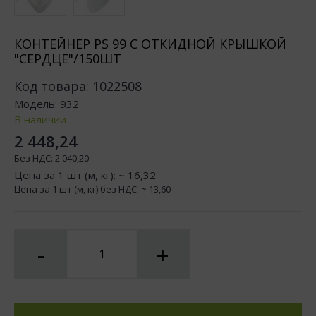
КОНТЕЙНЕР PS 99 С ОТКИДНОЙ КРЫШКОЙ
"СЕРДЦЕ"/150ШТ
Код товара:
1022508
Модель:
932
В наличии
2 448,24
Без НДС:
2 040,20
Цена за 1 шт (м, кг): ~
16,32
Цена за 1 шт (м, кг) без НДС: ~
13,60
-
+