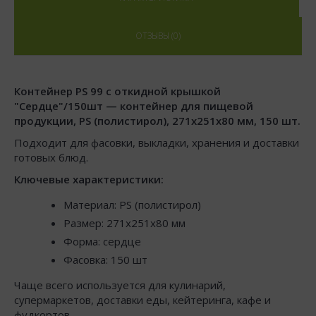
ОТЗЫВЫ (0)
Контейнер PS 99 с откидной крышкой
"Сердце"/150шт — контейнер для пищевой
продукции, PS (полистирол), 271x251x80 мм, 150 шт.
Подходит для фасовки, выкладки, хранения и доставки
готовых блюд.
Ключевые характеристики:
Материал: PS (полистирол)
Размер: 271x251x80 мм
Форма: сердце
Фасовка: 150 шт
Чаще всего используется для кулинарий,
супермаркетов, доставки еды, кейтеринга, кафе и
фудкортов.