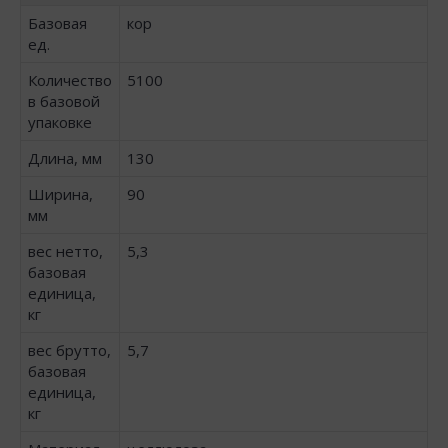
Базовая
кор
ед.
Количество
5100
в базовой
упаковке
Длина, мм
130
Ширина,
90
мм
вес нетто,
5,3
базовая
единица,
кг
вес брутто,
5,7
базовая
единица,
кг