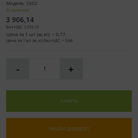
Модель:
5302
В наличии
3 906,14
Без НДС:
3 255,12
Цена за 1 шт (м, кг): ~
0,77
Цена за 1 шт (м, кг) без НДС: ~
0,64
-
+
КУПИТЬ
НАШЛИ ДЕШЕВЛЕ?