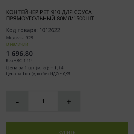
КОНТЕЙНЕР РЕТ 910 ДЛЯ СОУСА
ПРЯМОУГОЛЬНЫЙ 80МЛ/1500ШТ
Код товара:
1012622
Модель:
923
В наличии
1 696,80
Без НДС:
1 414
Цена за 1 шт (м, кг): ~
1,14
Цена за 1 шт (м, кг) без НДС: ~
0,95
-
+
КУПИТЬ