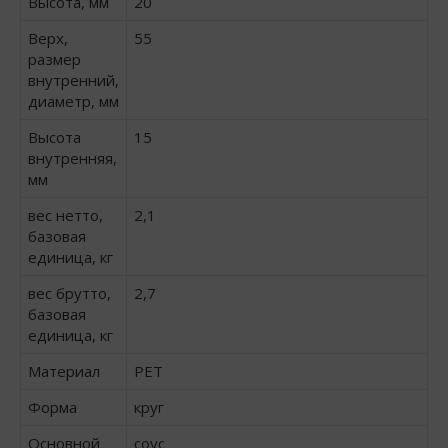
Высота, мм
20
Верх,
55
размер
внутренний,
диаметр, мм
Высота
15
внутренняя,
мм
вес нетто,
2,1
базовая
единица, кг
вес брутто,
2,7
базовая
единица, кг
Материал
PET
Форма
круг
Основной
соус