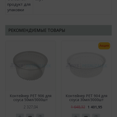
продукт для
упаковки
РЕКОМЕНДУЕМЫЕ ТОВАРЫ
Акция
Контейнер РЕТ 906 для
Контейнер PET 904 для
соуса 50мл/3000шт
соуса 30мл/3000шт
2 327,04
1 648,32
1 401,95