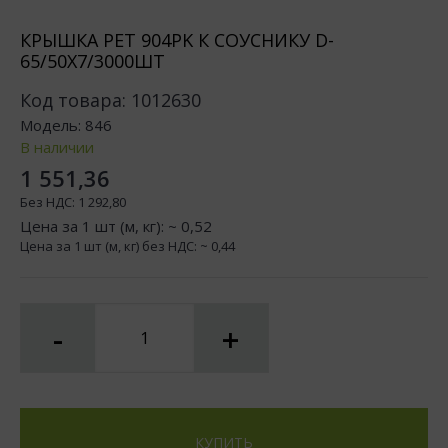
КРЫШКА РЕТ 904PK К СОУСНИКУ D-
65/50Х7/3000ШТ
Код товара:
1012630
Модель:
846
В наличии
1 551,36
Без НДС:
1 292,80
Цена за 1 шт (м, кг): ~
0,52
Цена за 1 шт (м, кг) без НДС: ~
0,44
-
+
КУПИТЬ