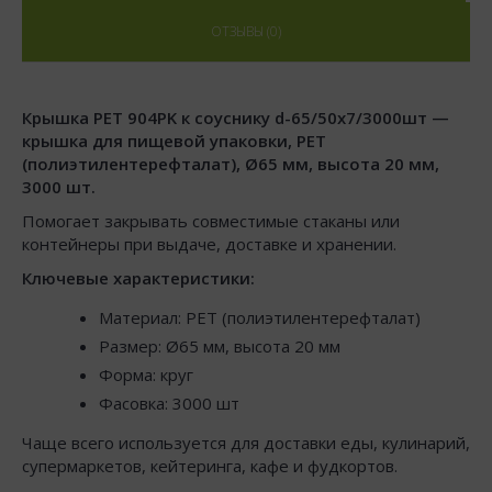
ОТЗЫВЫ (0)
Крышка РЕТ 904PK к соуснику d-65/50х7/3000шт —
крышка для пищевой упаковки, PET
(полиэтилентерефталат), Ø65 мм, высота 20 мм,
3000 шт.
Помогает закрывать совместимые стаканы или
контейнеры при выдаче, доставке и хранении.
Ключевые характеристики:
Материал: PET (полиэтилентерефталат)
Размер: Ø65 мм, высота 20 мм
Форма: круг
Фасовка: 3000 шт
Чаще всего используется для доставки еды, кулинарий,
супермаркетов, кейтеринга, кафе и фудкортов.