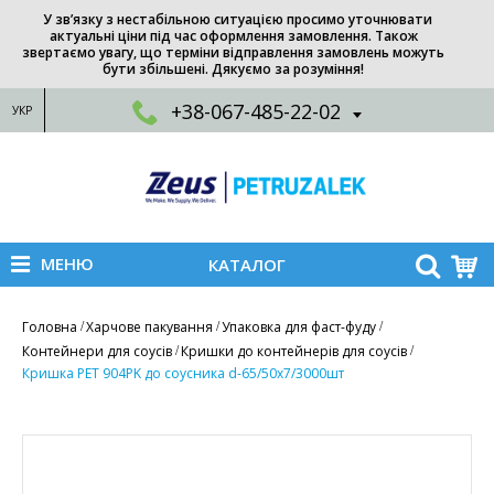
У зв’язку з нестабільною ситуацією просимо уточнювати
актуальні ціни під час оформлення замовлення. Також
звертаємо увагу, що терміни відправлення замовлень можуть
бути збільшені. Дякуємо за розуміння!
+38-067-485-22-02
УКР
МЕНЮ
КАТАЛОГ
Головна
Харчове пакування
Упаковка для фаст-фуду
Контейнери для соусів
Кришки до контейнерів для соусів
Кришка РЕТ 904PK до соусника d-65/50х7/3000шт