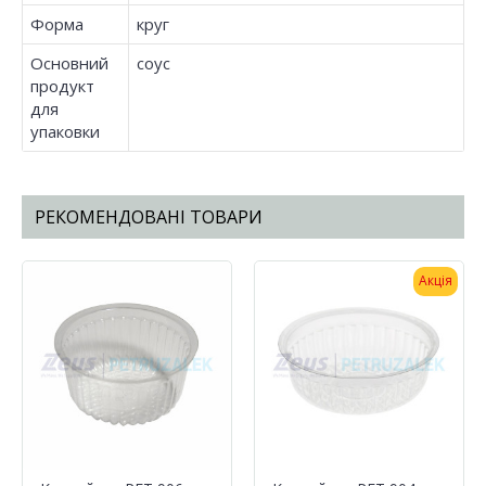
Форма
круг
Основний
соус
продукт
для
упаковки
РЕКОМЕНДОВАНІ ТОВАРИ
Акція