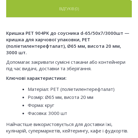
ВІДГУКІВ (0)
Кришка РЕТ 904PK до соусника d-65/50х7/3000шт —
кришка для харчової упаковки, PET
(поліетилентерефталат), Ø65 мм, висота 20 мм,
3000 шт.
Допомагає закривати сумісні стакани або контейнери
під час видачі, доставки та зберігання.
Ключові характеристики:
Матеріал: PET (поліетилентерефталат)
Розмір: Ø65 мм, висота 20 мм
Форма: круг
Фасовка: 3000 шт
Найчастіше використовується для доставки їжі,
кулінарій, супермаркетів, кейтерингу, кафе і фудкортів.