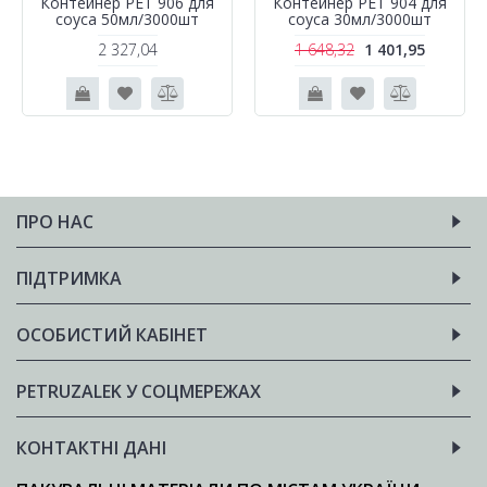
Контейнер РЕТ 906 для
Контейнер PET 904 для
соуса 50мл/3000шт
соуса 30мл/3000шт
2 327,04
1 648,32
1 401,95
ПРО НАС
ПІДТРИМКА
ОСОБИСТИЙ КАБІНЕТ
PETRUZALEK У СОЦМЕРЕЖАХ
КОНТАКТНІ ДАНІ