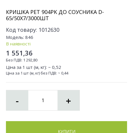
КРИШКА РЕТ 904PK ДО СОУСНИКА D-
65/50Х7/3000ШТ
Код товару:
1012630
Модель:
846
В наявності
1 551,36
Без ПДВ:
1 292,80
Ціна за 1 шт (м, кг): ~
0,52
Ціна за 1 шт (м, кг) без ПДВ: ~
0,44
-
+
КУПИТИ