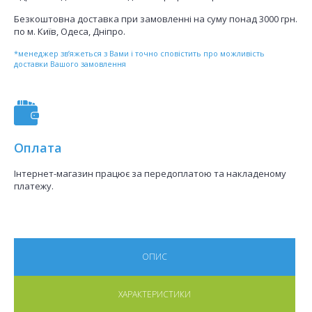
Безкоштовна доставка при замовленні на суму понад 3000 грн.
по м. Київ, Одеса, Дніпро.
*менеджер зв’яжеться з Вами і точно сповістить про можливість
доставки Вашого замовлення
Оплата
Інтернет-магазин працює за передоплатою та накладеному
платежу.
ОПИС
ХАРАКТЕРИСТИКИ