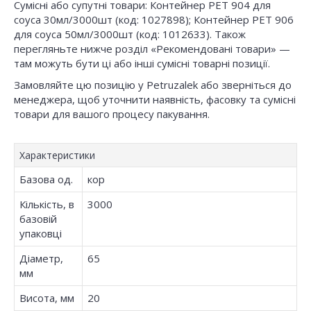
Сумісні або супутні товари: Контейнер PET 904 для
соуса 30мл/3000шт (код: 1027898); Контейнер РЕТ 906
для соуса 50мл/3000шт (код: 1012633). Також
перегляньте нижче розділ «Рекомендовані товари» —
там можуть бути ці або інші сумісні товарні позиції.
Замовляйте цю позицію у Petruzalek або зверніться до
менеджера, щоб уточнити наявність, фасовку та сумісні
товари для вашого процесу пакування.
Характеристики
Базова од.
кор
Кількість, в
3000
базовій
упаковці
Діаметр,
65
мм
Висота, мм
20