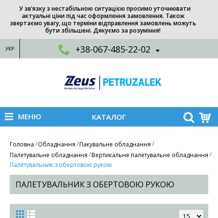
У зв’язку з нестабільною ситуацією просимо уточнювати
актуальні ціни під час оформлення замовлення. Також
звертаємо увагу, що терміни відправлення замовлень можуть
бути збільшені. Дякуємо за розуміння!
+38-067-485-22-02
УКР
МЕНЮ
КАТАЛОГ
Головна
Обладнання
Пакувальне обладнання
Палетувальне обладнання
Вертикальне палетувальне обладнання
Палетувальник з обертовою рукою
ПАЛЕТУВАЛЬНИК З ОБЕРТОВОЮ РУКОЮ