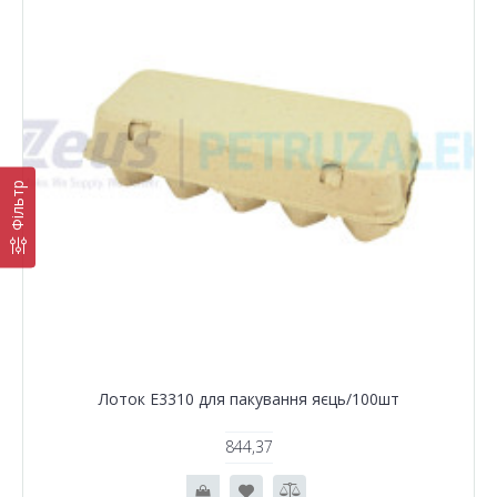
Фільтр
Лоток Е3310 для пакування яєць/100шт
844,37