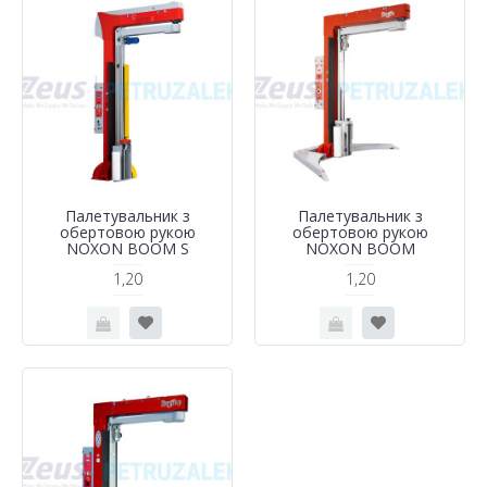
Палетувальник з
Палетувальник з
обертовою рукою
обертовою рукою
NOXON BOOM S
NOXON BOOM
1,20
1,20