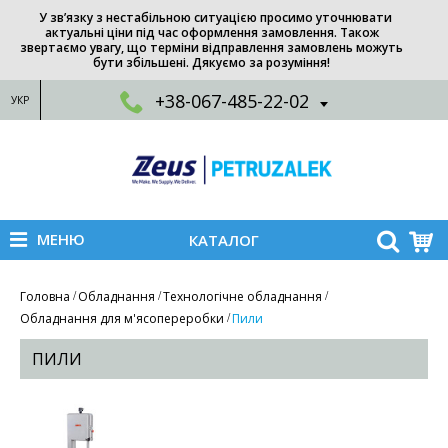
У зв’язку з нестабільною ситуацією просимо уточнювати
актуальні ціни під час оформлення замовлення. Також
звертаємо увагу, що терміни відправлення замовлень можуть
бути збільшені. Дякуємо за розуміння!
+38-067-485-22-02
УКР
МЕНЮ
КАТАЛОГ
Головна
Обладнання
Технологічне обладнання
Обладнання для м'ясопереробки
Пили
ПИЛИ