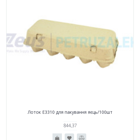
Лоток Е3310 для пакування яєць/100шт
844,37