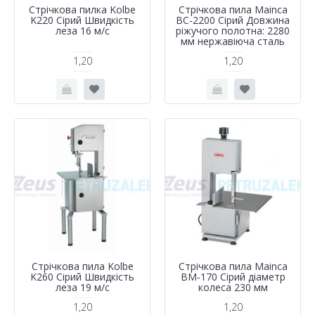
Стрічкова пилка Kolbe
Стрічкова пила Mainca
K220 Сірий Швидкість
BC-2200 Сірий Довжина
леза 16 м/с
ріжучого полотна: 2280
мм нержавіюча сталь
1,20
1,20
Стрічкова пила Kolbe
Стрічкова пила Mainca
K260 Сірий Швидкість
BM-170 Сірий діаметр
леза 19 м/с
колеса 230 мм
1,20
1,20