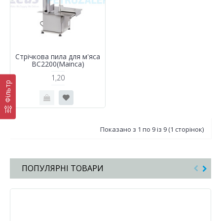
Стрічкова пила для м'яса
BC2200(Mainca)
1,20
Фільтр
Показано з 1 по 9 із 9 (1 сторінок)
ПОПУЛЯРНІ ТОВАРИ