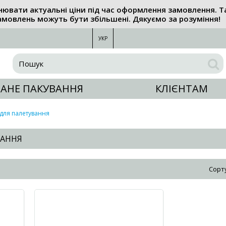
нювати актуальні ціни під час оформлення замовлення. Т
амовлень можуть бути збільшені. Дякуємо за розуміння!
УКР
АНЕ ПАКУВАННЯ
КЛІЄНТАМ
 для палетування
ВАННЯ
Сорт