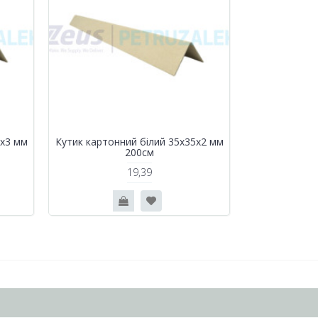
5х3 мм
Кутик картонний білий 35x35х2 мм
200см
19,39