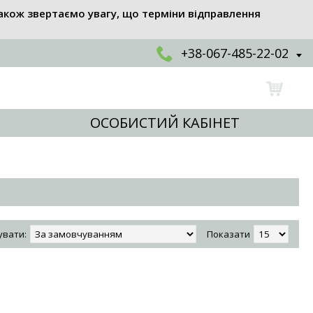
акож звертаємо увагу, що терміни відправлення
+38-067-485-22-02
ОСОБИСТИЙ КАБІНЕТ
увати:
Показати