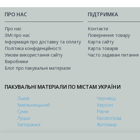
ПРО НАС
ПІДТРИМКА
Про нас
Контакти
ЗМІ про нас
Повернення товару
Інформація про доставку та оплату
Карта сайту
Політика конфіденційності
Карта товарів
Умови використання сайту
Часто задавані питання
Виробники
Блог про пакувальні матеріали
ПАКУВАЛЬНІ МАТЕРІАЛИ ПО МІСТАМ УКРАЇНИ
Львів
Чернівці
Хмельницький
Херсон
Суми
Рівне
Луцьк
Кіровоград
Запоріжжя
Житомир