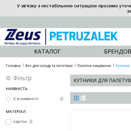
У зв’язку з нестабільною ситуацією просимо уточ
з
КАТАЛОГ
БРЕНДОВ
Головна
Все для складу та логістики
Палетне пакування
Кутники
Фільтр
КУТНИКИ ДЛЯ ПАЛЕТУ
НАЯВНІСТЬ
Є в наявності
2
МАТЕРІАЛ
картон
2