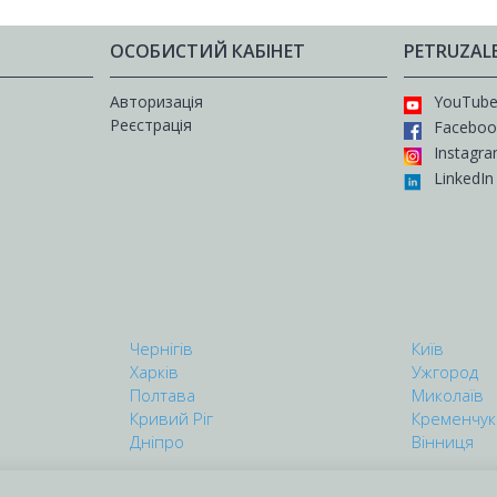
ОСОБИСТИЙ КАБІНЕТ
PETRUZAL
Авторизація
YouTub
Реєстрація
Faceboo
Instagr
LinkedIn
Чернігів
Київ
Харків
Ужгород
Полтава
Миколаїв
Кривий Ріг
Кременчук
Дніпро
Вінниця