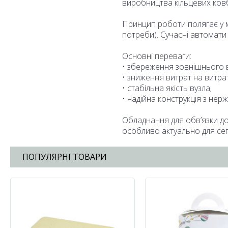
виробництва кільцевих ковба
Принцип роботи полягає у 
потреби). Сучасні автомати
Основні переваги:
• збереження зовнішнього в
• зниження витрат на витрат
• стабільна якість вузла;
• надійна конструкція з нер
Обладнання для обв’язки до
особливо актуально для сег
ПОПУЛЯРНІ ТОВАРИ