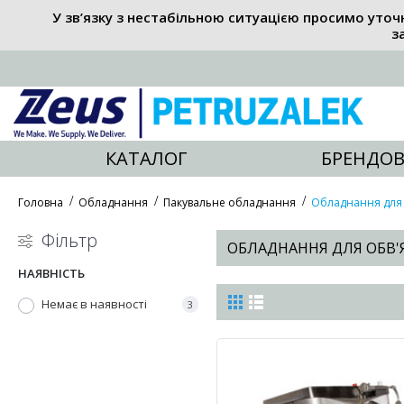
У зв’язку з нестабільною ситуацією просимо уточ
з
КАТАЛОГ
БРЕНДОВ
Головна
Обладнання
Пакувальне обладнання
Обладнання для 
Фільтр
ОБЛАДНАННЯ ДЛЯ ОБВ'
НАЯВНІСТЬ
Немає в наявності
3