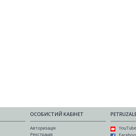
ОСОБИСТИЙ КАБІНЕТ
PETRUZAL
Авторизація
YouTub
Реєстрація
Faceboo