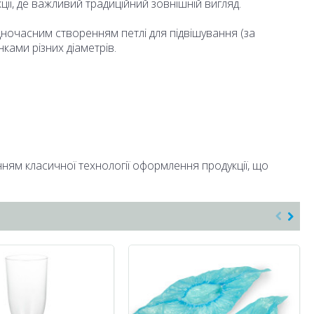
ції, де важливий традиційний зовнішній вигляд.
ночасним створенням петлі для підвішування (за
ками різних діаметрів.
ням класичної технології оформлення продукції, що