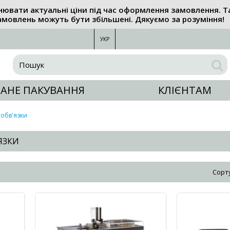
нювати актуальні ціни під час оформлення замовлення. Т
амовлень можуть бути збільшені. Дякуємо за розуміння!
УКР
АНЕ ПАКУВАННЯ
КЛІЄНТАМ
обв'язки
ЯЗКИ
Сорт