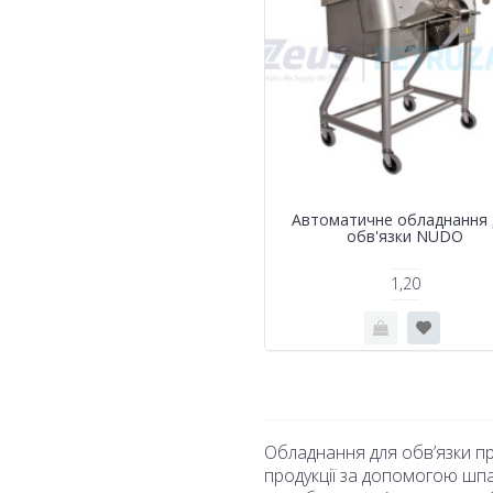
Автоматичне обладнання 
обв'язки NUDO
1,20
Обладнання для обв’язки пр
продукції за допомогою шпа