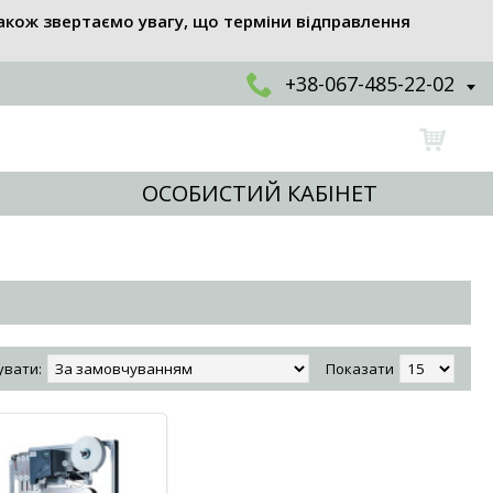
акож звертаємо увагу, що терміни відправлення
+38-067-485-22-02
ОСОБИСТИЙ КАБІНЕТ
увати:
Показати