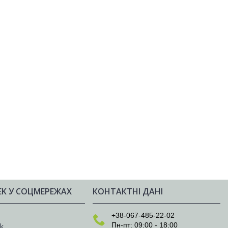
EK У СОЦМЕРЕЖАХ
КОНТАКТНІ ДАНІ
e
+38-067-485-22-02
Пн-пт: 09:00 - 18:00
k