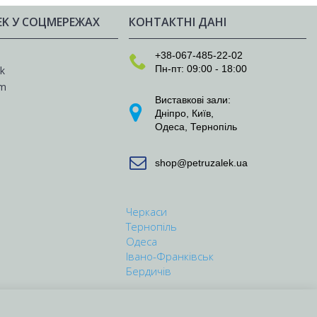
EK У СОЦМЕРЕЖАХ
КОНТАКТНІ ДАНІ
e
+38-067-485-22-02
Пн-пт: 09:00 - 18:00
k
am
Виставкові зали:
Дніпро
,
Київ
,
Одеса
,
Тернопіль
shop@petruzalek.ua
Черкаси
Тернопіль
Одеса
Івано-Франківськ
Бердичів