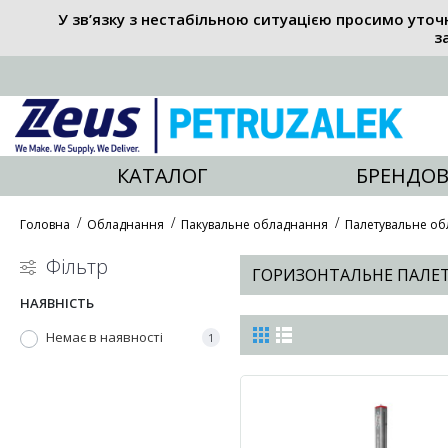
У зв’язку з нестабільною ситуацією просимо уточ
з
КАТАЛОГ
БРЕНДОВ
Головна
Обладнання
Пакувальне обладнання
Палетувальне о
Фільтр
ГОРИЗОНТАЛЬНЕ ПАЛЕ
НАЯВНІСТЬ
Немає в наявності
1