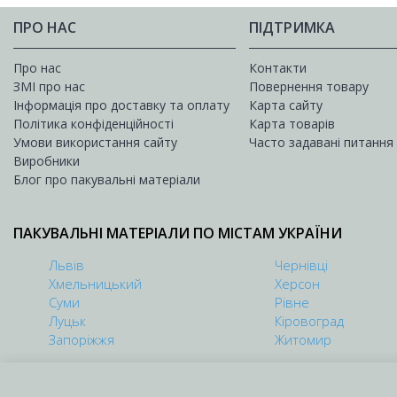
ПРО НАС
ПІДТРИМКА
Про нас
Контакти
ЗМІ про нас
Повернення товару
Інформація про доставку та оплату
Карта сайту
Політика конфіденційності
Карта товарів
Умови використання сайту
Часто задавані питання
Виробники
Блог про пакувальні матеріали
ПАКУВАЛЬНІ МАТЕРІАЛИ ПО МІСТАМ УКРАЇНИ
Львів
Чернівці
Хмельницький
Херсон
Суми
Рівне
Луцьк
Кіровоград
Запоріжжя
Житомир