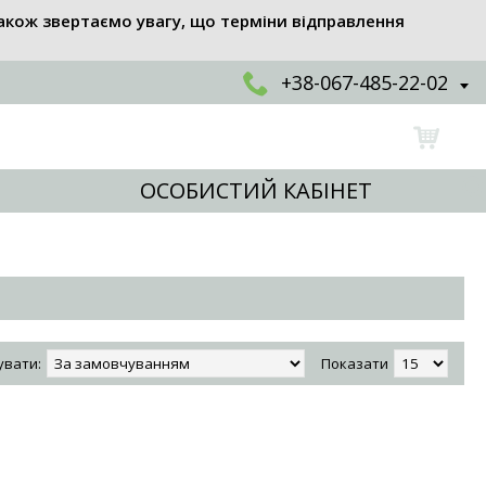
акож звертаємо увагу, що терміни відправлення
+38-067-485-22-02
ОСОБИСТИЙ КАБІНЕТ
увати:
Показати