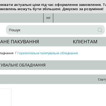
нювати актуальні ціни під час оформлення замовлення. Т
амовлень можуть бути збільшені. Дякуємо за розуміння!
УКР
АНЕ ПАКУВАННЯ
КЛІЄНТАМ
бладнання
Горизонтальне палетувальне обладнання
ТУВАЛЬНЕ ОБЛАДНАННЯ
Сорт