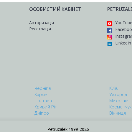
ОСОБИСТИЙ КАБІНЕТ
PETRUZAL
Авторизація
YouTub
Реєстрація
Faceboo
Instagr
LinkedIn
Чернігів
Київ
Харків
Ужгород
Полтава
Миколаїв
Кривий Ріг
Кременчук
Дніпро
Вінниця
Petruzalek 1999-2026