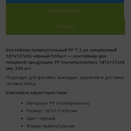
ХАРАКТЕРИСТИКИ
ОТЗЫВЫ (0)
Контейнер прямоугольный РР Т 2-ух секционный
187х137х36 чёрный/500шт — контейнер для
пищевой продукции, PP (полипропилен), 187x137x36
мм, 500 шт.
Подходит для фасовки, выкладки, хранения и доставки
готовых блюд.
Ключевые характеристики:
Материал: PP (полипропилен)
Размер: 187x137x36 мм
Цвет: чёрный
Форма: прямоугольник