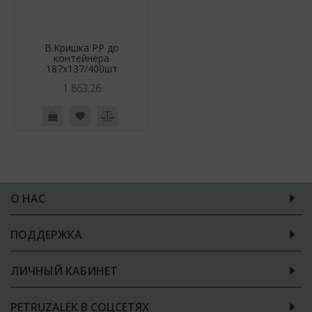
В.Кришка РР до
контейнера
187х137/400шт
1 863,26
О НАС
ПОДДЕРЖКА
ЛИЧНЫЙ КАБИНЕТ
PETRUZALEK В СОЦСЕТЯХ