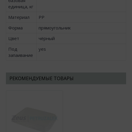
базовая
единица, кг
Материал
PP
Форма
прямоугольник
Цвет
чёрный
Под
yes
запаивание
РЕКОМЕНДУЕМЫЕ ТОВАРЫ