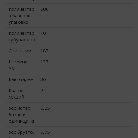
Количество
500
в базовой
упаковке
Количество
10
субупаковок
Длина, мм
187
Ширина,
137
мм
Высота, мм
36
Кол-во
2
секций
вес нетто,
6,25
базовая
единица, кг
вес брутто,
6,75