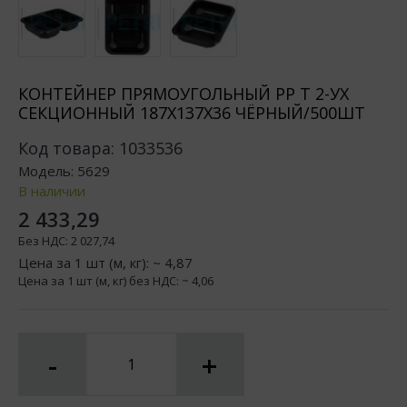
КОНТЕЙНЕР ПРЯМОУГОЛЬНЫЙ РР Т 2-УХ
СЕКЦИОННЫЙ 187Х137Х36 ЧЁРНЫЙ/500ШТ
Код товара:
1033536
Модель:
5629
В наличии
2 433,29
Без НДС:
2 027,74
Цена за 1 шт (м, кг): ~
4,87
Цена за 1 шт (м, кг) без НДС: ~
4,06
-
+