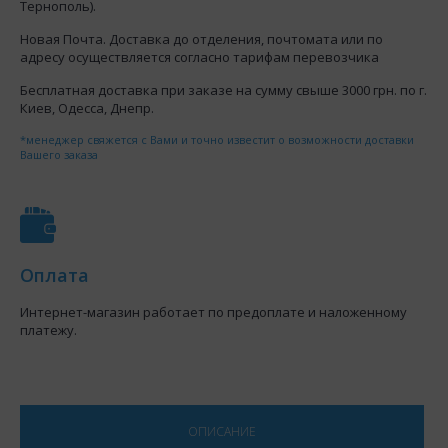
Тернополь).
Новая Почта. Доставка до отделения, почтомата или по
адресу осуществляется согласно тарифам перевозчика
Бесплатная доставка при заказе на сумму свыше 3000 грн. по г.
Киев, Одесса, Днепр.
*менеджер свяжется с Вами и точно известит о возможности доставки
Вашего заказа
Оплата
Интернет-магазин работает по предоплате и наложенному
платежу.
ОПИСАНИЕ