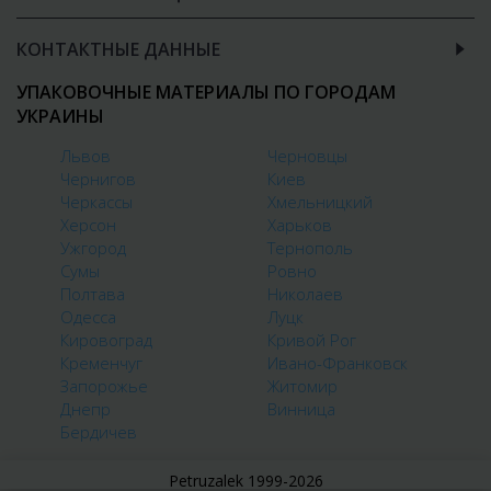
КОНТАКТНЫЕ ДАННЫЕ
УПАКОВОЧНЫЕ МАТЕРИАЛЫ ПО ГОРОДАМ
УКРАИНЫ
Львов
Черновцы
Чернигов
Киев
Черкассы
Хмельницкий
Херсон
Харьков
Ужгород
Тернополь
Сумы
Ровно
Полтава
Николаев
Одесса
Луцк
Кировоград
Кривой Рог
Кременчуг
Ивано-Франковск
Запорожье
Житомир
Днепр
Винница
Бердичев
Petruzalek 1999-2026