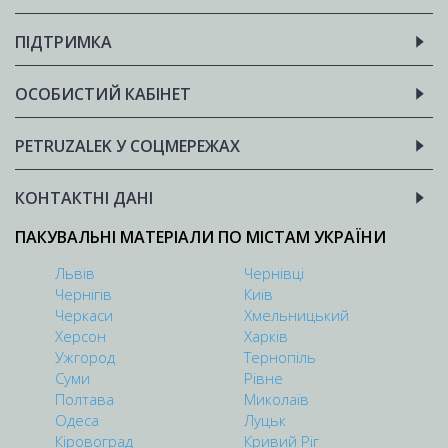
ПІДТРИМКА
ОСОБИСТИЙ КАБІНЕТ
PETRUZALEK У СОЦМЕРЕЖАХ
КОНТАКТНІ ДАНІ
ПАКУВАЛЬНІ МАТЕРІАЛИ ПО МІСТАМ УКРАЇНИ
Львів
Чернівці
Чернігів
Київ
Черкаси
Хмельницький
Херсон
Харків
Ужгород
Тернопіль
Суми
Рівне
Полтава
Миколаїв
Одеса
Луцьк
Кіровоград
Кривий Ріг