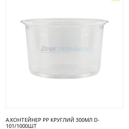
A.КОНТЕЙНЕР PP КРУГЛИЙ 300МЛ D-
101/1000ШТ