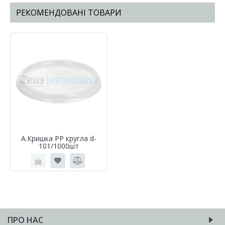
РЕКОМЕНДОВАНІ ТОВАРИ
А.Кришка РР кругла d-
101/1000шт
ПРО НАС