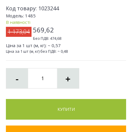
Код товару:
1023244
Модель:
1485
В наявності
569,62
1 173,04
Без ПДВ:
474,68
Ціна за 1 шт (м, кг): ~
0,57
Ціна за 1 шт (м, кг) без ПДВ: ~
0,48
-
+
КУПИТИ