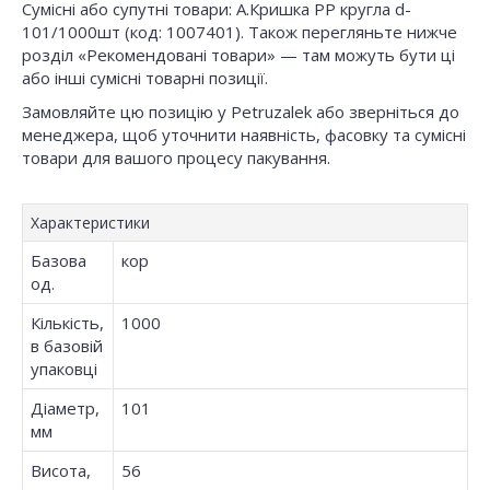
Сумісні або супутні товари: А.Кришка РР кругла d-
101/1000шт (код: 1007401). Також перегляньте нижче
розділ «Рекомендовані товари» — там можуть бути ці
або інші сумісні товарні позиції.
Замовляйте цю позицію у Petruzalek або зверніться до
менеджера, щоб уточнити наявність, фасовку та сумісні
товари для вашого процесу пакування.
Характеристики
Базова
кор
од.
Кількість,
1000
в базовій
упаковці
Діаметр,
101
мм
Висота,
56