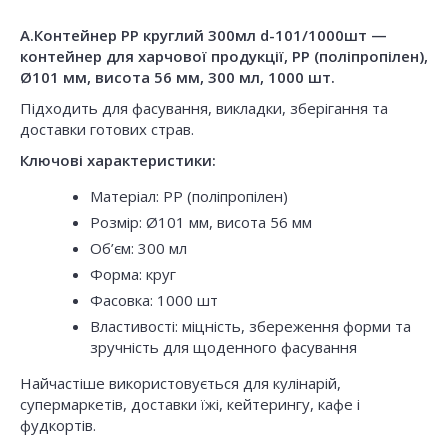
A.Контейнер PP круглий 300мл d-101/1000шт —
контейнер для харчової продукції, PP (поліпропілен),
Ø101 мм, висота 56 мм, 300 мл, 1000 шт.
Підходить для фасування, викладки, зберігання та
доставки готових страв.
Ключові характеристики:
Матеріал: PP (поліпропілен)
Розмір: Ø101 мм, висота 56 мм
Об’єм: 300 мл
Форма: круг
Фасовка: 1000 шт
Властивості: міцність, збереження форми та
зручність для щоденного фасування
Найчастіше використовується для кулінарій,
супермаркетів, доставки їжі, кейтерингу, кафе і
фудкортів.