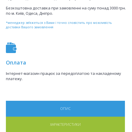
Безкоштовна доставка при замовленні на суму понад 3000 грн.
по м. Київ, Одеса, Дніпро.
*менеджер зв’яжеться з Вами і точно сповістить про можливість
доставки Вашого замовлення
Оплата
Інтернет-магазин працює за передоплатою та накладеному
платежу.
ОПИС
ХАРАКТЕРИСТИКИ