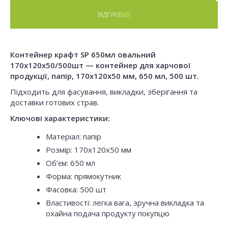
ВІДГУКІВ (0)
Контейнер крафт SP 650мл овальний
170х120x50/500шт — контейнер для харчової
продукції, папір, 170x120x50 мм, 650 мл, 500 шт.
Підходить для фасування, викладки, зберігання та
доставки готових страв.
Ключові характеристики:
Матеріал: папір
Розмір: 170x120x50 мм
Об’єм: 650 мл
Форма: прямокутник
Фасовка: 500 шт
Властивості: легка вага, зручна викладка та
охайна подача продукту покупцю