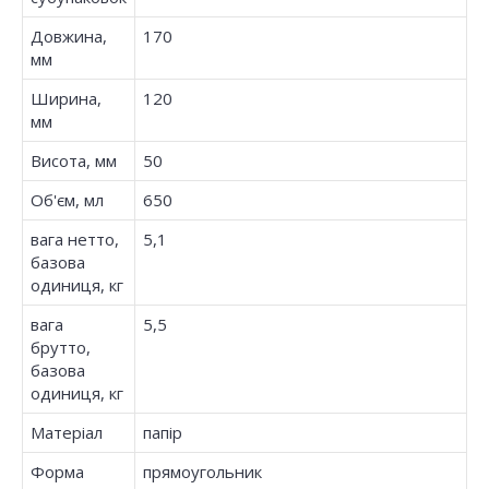
Довжина,
170
мм
Ширина,
120
мм
Висота, мм
50
Об'єм, мл
650
вага нетто,
5,1
базова
одиниця, кг
вага
5,5
брутто,
базова
одиниця, кг
Матеріал
папір
Форма
прямоугольник