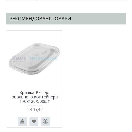
РЕКОМЕНДОВАНІ ТОВАРИ
Кришка РЕТ до
овального контейнера
170х120/500шт
1 405,42