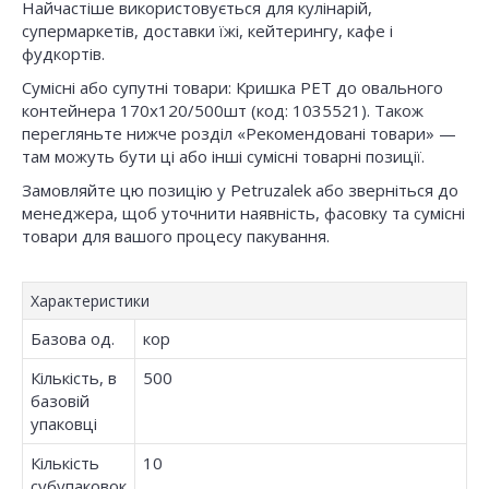
Найчастіше використовується для кулінарій,
супермаркетів, доставки їжі, кейтерингу, кафе і
фудкортів.
Сумісні або супутні товари: Кришка РЕТ до овального
контейнера 170х120/500шт (код: 1035521). Також
перегляньте нижче розділ «Рекомендовані товари» —
там можуть бути ці або інші сумісні товарні позиції.
Замовляйте цю позицію у Petruzalek або зверніться до
менеджера, щоб уточнити наявність, фасовку та сумісні
товари для вашого процесу пакування.
Характеристики
Базова од.
кор
Кількість, в
500
базовій
упаковці
Кількість
10
субупаковок