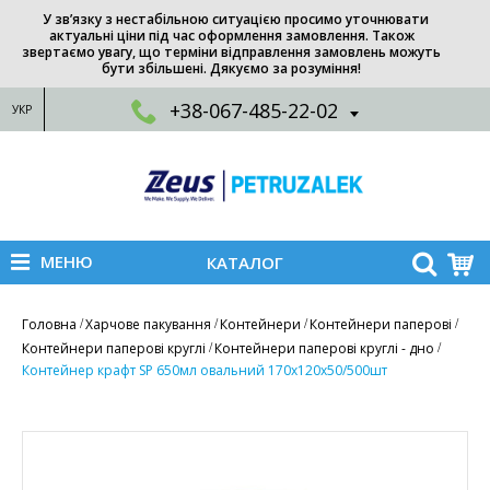
У зв’язку з нестабільною ситуацією просимо уточнювати
актуальні ціни під час оформлення замовлення. Також
звертаємо увагу, що терміни відправлення замовлень можуть
бути збільшені. Дякуємо за розуміння!
+38-067-485-22-02
УКР
МЕНЮ
КАТАЛОГ
Головна
Харчове пакування
Контейнери
Контейнери паперові
Контейнери паперові круглі
Контейнери паперові круглі - дно
Контейнер крафт SP 650мл овальний 170х120x50/500шт