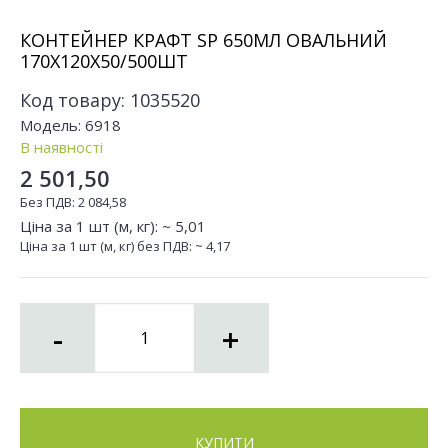
КОНТЕЙНЕР КРАФТ SP 650МЛ ОВАЛЬНИЙ
170Х120X50/500ШТ
Код товару:
1035520
Модель:
6918
В наявності
2 501,50
Без ПДВ:
2 084,58
Ціна за 1 шт (м, кг): ~
5,01
Ціна за 1 шт (м, кг) без ПДВ: ~
4,17
-
+
КУПИТИ