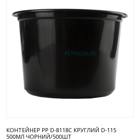
КОНТЕЙНЕР PP D-8118C КРУГЛИЙ D-115
500МЛ ЧОРНИЙ/500ШТ