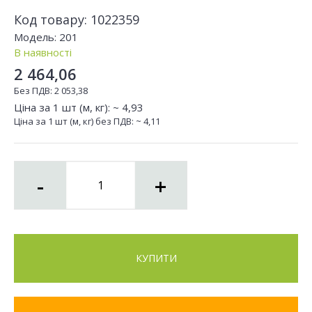
Код товару:
1022359
Модель:
201
В наявності
2 464,06
Без ПДВ:
2 053,38
Ціна за 1 шт (м, кг): ~
4,93
Ціна за 1 шт (м, кг) без ПДВ: ~
4,11
-
+
КУПИТИ