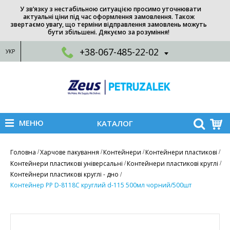
У зв’язку з нестабільною ситуацією просимо уточнювати
актуальні ціни під час оформлення замовлення. Також
звертаємо увагу, що терміни відправлення замовлень можуть
бути збільшені. Дякуємо за розуміння!
+38-067-485-22-02
УКР
МЕНЮ
КАТАЛОГ
Головна
Харчове пакування
Контейнери
Контейнери пластикові
Контейнери пластикові універсальні
Контейнери пластикові круглі
Контейнери пластикові круглі - дно
Контейнер PP D-8118C круглий d-115 500мл чорний/500шт