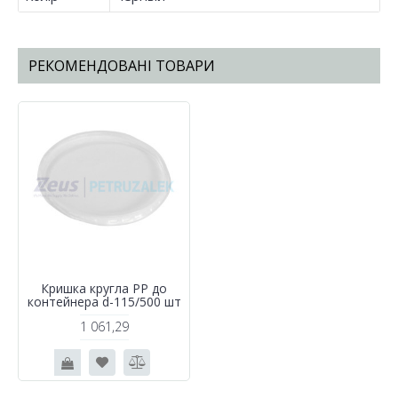
РЕКОМЕНДОВАНІ ТОВАРИ
Кришка кругла РР до
контейнера d-115/500 шт
1 061,29