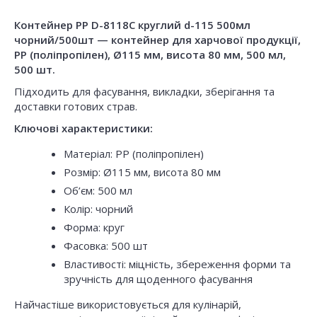
Контейнер PP D-8118C круглий d-115 500мл
чорний/500шт — контейнер для харчової продукції,
PP (поліпропілен), Ø115 мм, висота 80 мм, 500 мл,
500 шт.
Підходить для фасування, викладки, зберігання та
доставки готових страв.
Ключові характеристики:
Матеріал: PP (поліпропілен)
Розмір: Ø115 мм, висота 80 мм
Об’єм: 500 мл
Колір: чорний
Форма: круг
Фасовка: 500 шт
Властивості: міцність, збереження форми та
зручність для щоденного фасування
Найчастіше використовується для кулінарій,