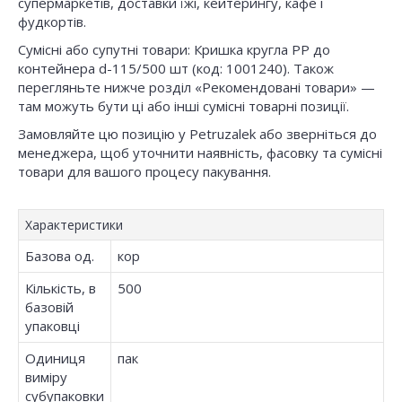
супермаркетів, доставки їжі, кейтерингу, кафе і
фудкортів.
Сумісні або супутні товари: Кришка кругла РР до
контейнера d-115/500 шт (код: 1001240). Також
перегляньте нижче розділ «Рекомендовані товари» —
там можуть бути ці або інші сумісні товарні позиції.
Замовляйте цю позицію у Petruzalek або зверніться до
менеджера, щоб уточнити наявність, фасовку та сумісні
товари для вашого процесу пакування.
Характеристики
Базова од.
кор
Кількість, в
500
базовій
упаковці
Одиниця
пак
виміру
субупаковки