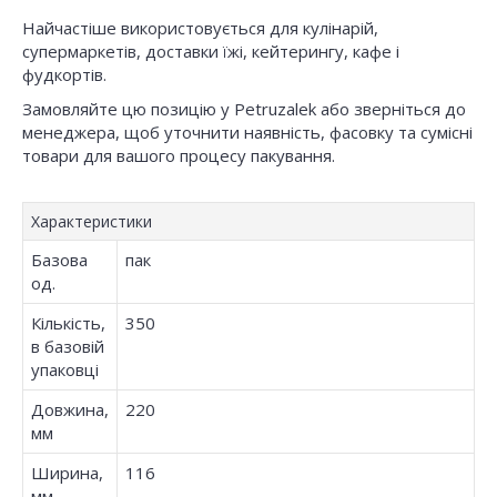
Найчастіше використовується для кулінарій,
супермаркетів, доставки їжі, кейтерингу, кафе і
фудкортів.
Замовляйте цю позицію у Petruzalek або зверніться до
менеджера, щоб уточнити наявність, фасовку та сумісні
товари для вашого процесу пакування.
Характеристики
Базова
пак
од.
Кількість,
350
в базовій
упаковці
Довжина,
220
мм
Ширина,
116
мм