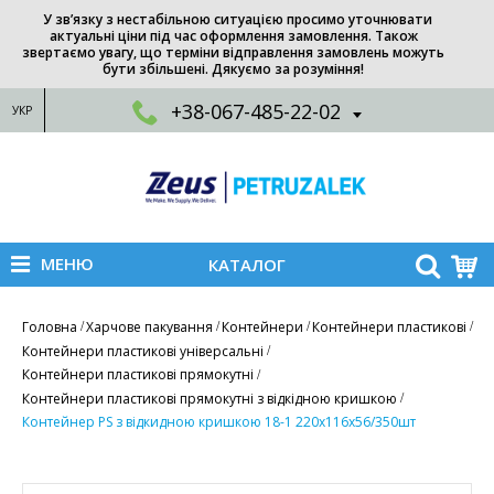
У зв’язку з нестабільною ситуацією просимо уточнювати
актуальні ціни під час оформлення замовлення. Також
звертаємо увагу, що терміни відправлення замовлень можуть
бути збільшені. Дякуємо за розуміння!
+38-067-485-22-02
УКР
МЕНЮ
КАТАЛОГ
Головна
Харчове пакування
Контейнери
Контейнери пластикові
Контейнери пластикові універсальні
Контейнери пластикові прямокутні
Контейнери пластикові прямокутні з відкідною кришкою
Контейнер PS з відкидною кришкою 18-1 220х116х56/350шт