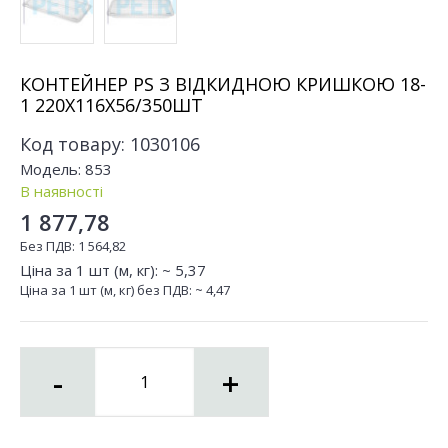
КОНТЕЙНЕР PS З ВІДКИДНОЮ КРИШКОЮ 18-
1 220Х116Х56/350ШТ
Код товару:
1030106
Модель:
853
В наявності
1 877,78
Без ПДВ:
1 564,82
Ціна за 1 шт (м, кг): ~
5,37
Ціна за 1 шт (м, кг) без ПДВ: ~
4,47
-
+