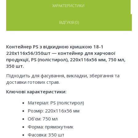
ХАРАКТЕРИСТИКИ
ВІДГУКІВ (0)
Контейнер PS з відкидною кришкою 18-1
220х116х56/350шт — контейнер для харчової
продукції, PS (полістирол), 220x116x56 мм, 750 мл,
350 шт.
Підходить для фасування, викладки, зберігання та
доставки готових страв.
Ключові характеристики:
Матеріал: PS (полістирол)
Розмір: 220x116x56 мм
Об’єм: 750 мл
Форма: прямокутник
Фасовка: 350 шт