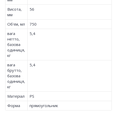
Висота,
56
мм
Об'єм, мл
750
вага
5,4
нетто,
базова
одиниця,
кг
вага
5,4
брутто,
базова
одиниця,
кг
Матеріал
PS
Форма
прямоугольник