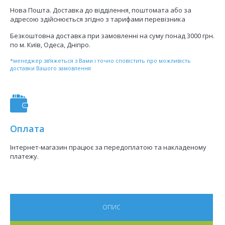
Нова Пошта. Доставка до відділення, поштомата або за
адресою здійснюється згідно з тарифами перевізника
Безкоштовна доставка при замовленні на суму понад 3000 грн.
по м. Київ, Одеса, Дніпро.
*менеджер зв’яжеться з Вами і точно сповістить про можливість
доставки Вашого замовлення
Оплата
Інтернет-магазин працює за передоплатою та накладеному
платежу.
ОПИС