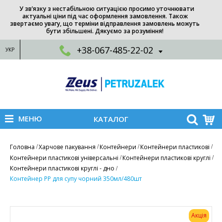
У зв’язку з нестабільною ситуацією просимо уточнювати
актуальні ціни під час оформлення замовлення. Також
звертаємо увагу, що терміни відправлення замовлень можуть
бути збільшені. Дякуємо за розуміння!
+38-067-485-22-02
УКР
МЕНЮ
КАТАЛОГ
Головна
Харчове пакування
Контейнери
Контейнери пластикові
Контейнери пластикові універсальні
Контейнери пластикові круглі
Контейнери пластикові круглі - дно
Контейнер РР для супу чорний 350мл/480шт
Акція