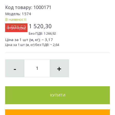
Код товару:
1000171
Модель:
1574
В наявності
1 520,30
1 971,52
Без ПДВ:
1 266,92
Ціна за 1 шт (м, кг): ~
3,17
Ціна за 1 шт (м, кг) без ПДВ: ~
2,64
-
+
КУПИТИ