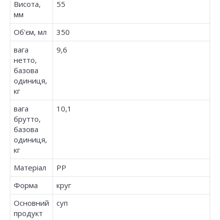
Висота,
55
мм
Об'єм, мл
350
вага
9,6
нетто,
базова
одиниця,
кг
вага
10,1
брутто,
базова
одиниця,
кг
Матеріал
PP
Форма
круг
Основний
суп
продукт