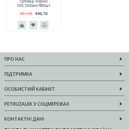
супниці чорної
350,500мл/480шт
651,58
446,10
ПРО НАС
ПІДТРИМКА
ОСОБИСТИЙ КАБІНЕТ
PETRUZALEK У СОЦМЕРЕЖАХ
КОНТАКТНІ ДАНІ