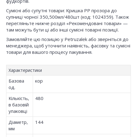
фудкортів.
Сумісні або супутні товари: Кришка РР прозора до
супниці чорної 350,500мл/480шт (код: 1024359). Також
перегляньте нижче розділ «Рекомендовані товари» —
там можуть бути ці або інші сумісні товарні позиції.
Замовляйте цю позицію у Petruzalek або зверніться до
менеджера, щоб уточнити наявність, фасовку та сумісні
товари для вашого процесу пакування.
Характеристики
Базова
кор
од.
Кількість,
480
в базовій
упаковці
Діаметр,
144
мм