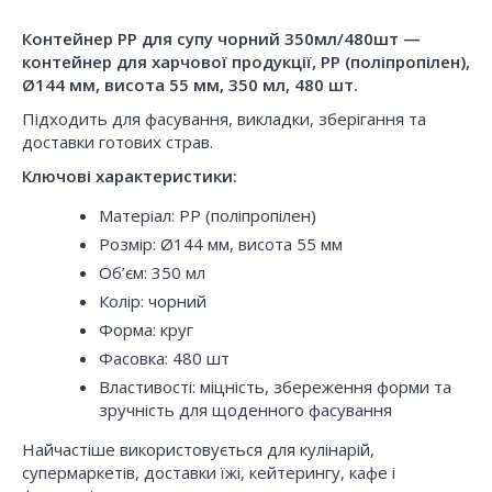
Контейнер РР для супу чорний 350мл/480шт —
контейнер для харчової продукції, PP (поліпропілен),
Ø144 мм, висота 55 мм, 350 мл, 480 шт.
Підходить для фасування, викладки, зберігання та
доставки готових страв.
Ключові характеристики:
Матеріал: PP (поліпропілен)
Розмір: Ø144 мм, висота 55 мм
Об’єм: 350 мл
Колір: чорний
Форма: круг
Фасовка: 480 шт
Властивості: міцність, збереження форми та
зручність для щоденного фасування
Найчастіше використовується для кулінарій,
супермаркетів, доставки їжі, кейтерингу, кафе і