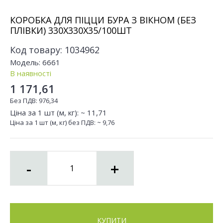
КОРОБКА ДЛЯ ПІЦЦИ БУРА З ВIКНОМ (БЕЗ
ПЛІВКИ) 330Х330Х35/100ШТ
Код товару:
1034962
Модель:
6661
В наявності
1 171,61
Без ПДВ:
976,34
Ціна за 1 шт (м, кг): ~
11,71
Ціна за 1 шт (м, кг) без ПДВ: ~
9,76
-
+
КУПИТИ