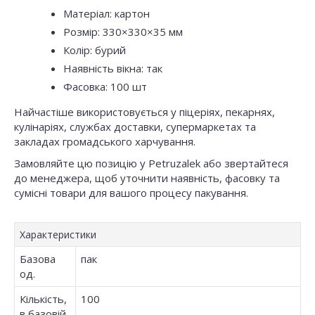
Матеріал: картон
Розмір: 330×330×35 мм
Колір: бурий
Наявність вікна: так
Фасовка: 100 шт
Найчастіше використовується у піцеріях, пекарнях,
кулінаріях, службах доставки, супермаркетах та
закладах громадського харчування.
Замовляйте цю позицію у Petruzalek або звертайтеся
до менеджера, щоб уточнити наявність, фасовку та
сумісні товари для вашого процесу пакування.
Характеристики
Базова
пак
од.
Кількість,
100
в базовій