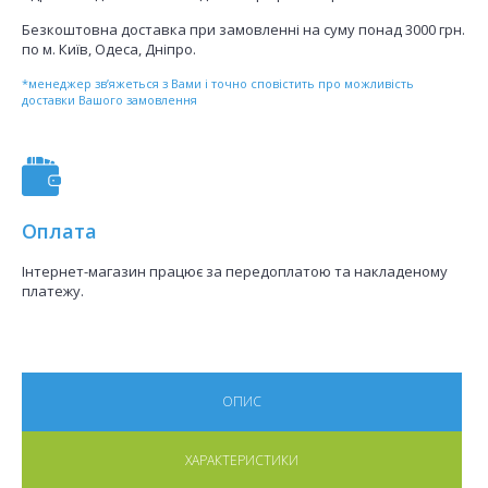
Безкоштовна доставка при замовленні на суму понад 3000 грн.
по м. Київ, Одеса, Дніпро.
*менеджер зв’яжеться з Вами і точно сповістить про можливість
доставки Вашого замовлення
Оплата
Інтернет-магазин працює за передоплатою та накладеному
платежу.
ОПИС
ХАРАКТЕРИСТИКИ