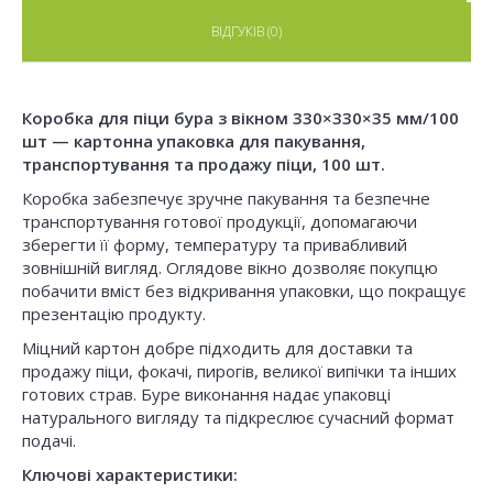
ВІДГУКІВ (0)
Коробка для піци бура з вікном 330×330×35 мм/100
шт — картонна упаковка для пакування,
транспортування та продажу піци, 100 шт.
Коробка забезпечує зручне пакування та безпечне
транспортування готової продукції, допомагаючи
зберегти її форму, температуру та привабливий
зовнішній вигляд. Оглядове вікно дозволяє покупцю
побачити вміст без відкривання упаковки, що покращує
презентацію продукту.
Міцний картон добре підходить для доставки та
продажу піци, фокачі, пирогів, великої випічки та інших
готових страв. Буре виконання надає упаковці
натурального вигляду та підкреслює сучасний формат
подачі.
Ключові характеристики: