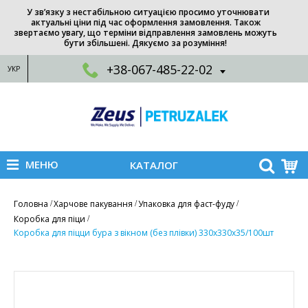
У зв’язку з нестабільною ситуацією просимо уточнювати
актуальні ціни під час оформлення замовлення. Також
звертаємо увагу, що терміни відправлення замовлень можуть
бути збільшені. Дякуємо за розуміння!
+38-067-485-22-02
УКР
МЕНЮ
КАТАЛОГ
Головна
Харчове пакування
Упаковка для фаст-фуду
Коробка для піци
Коробка для піцци бура з вiкном (без плівки) 330х330х35/100шт