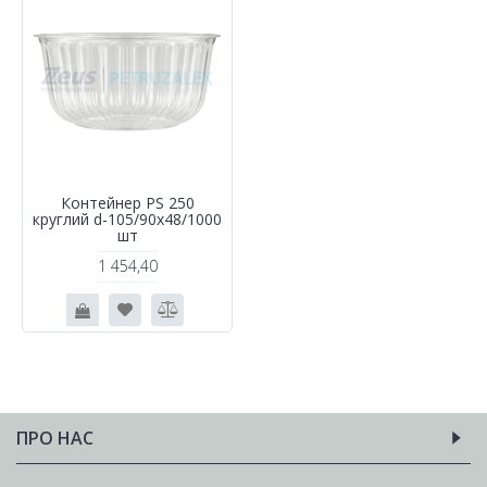
Контейнер PS 250
круглий d-105/90х48/1000
шт
1 454,40
ПРО НАС