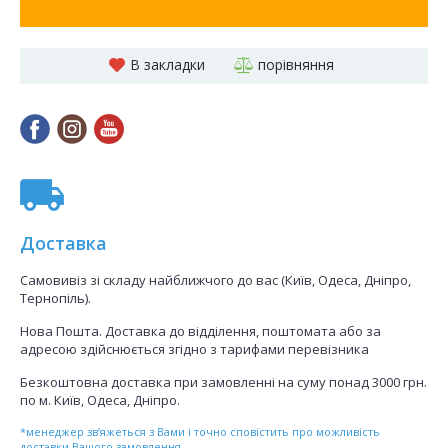
В закладки
порівняння
Доставка
Самовивіз зі складу найближчого до вас (Київ, Одеса, Дніпро,
Тернопіль).
Нова Пошта. Доставка до відділення, поштомата або за
адресою здійснюється згідно з тарифами перевізника
Безкоштовна доставка при замовленні на суму понад 3000 грн.
по м. Київ, Одеса, Дніпро.
*менеджер зв’яжеться з Вами і точно сповістить про можливість
доставки Вашого замовлення