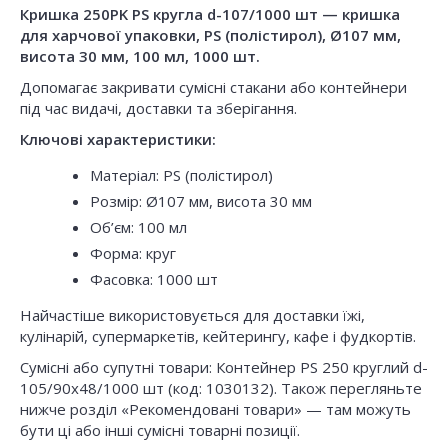
Кришка 250PK PS кругла d-107/1000 шт — кришка
для харчової упаковки, PS (полістирол), Ø107 мм,
висота 30 мм, 100 мл, 1000 шт.
Допомагає закривати сумісні стакани або контейнери
під час видачі, доставки та зберігання.
Ключові характеристики:
Матеріал: PS (полістирол)
Розмір: Ø107 мм, висота 30 мм
Об’єм: 100 мл
Форма: круг
Фасовка: 1000 шт
Найчастіше використовується для доставки їжі,
кулінарій, супермаркетів, кейтерингу, кафе і фудкортів.
Сумісні або супутні товари: Контейнер PS 250 круглий d-
105/90х48/1000 шт (код: 1030132). Також перегляньте
нижче розділ «Рекомендовані товари» — там можуть
бути ці або інші сумісні товарні позиції.