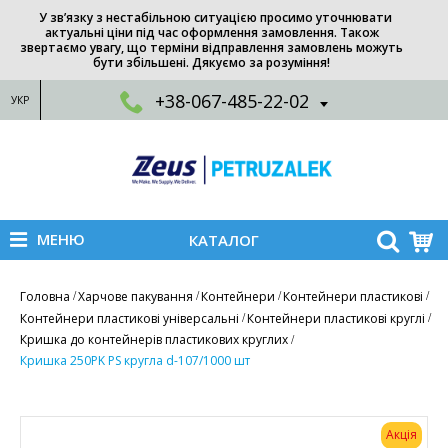
У зв’язку з нестабільною ситуацією просимо уточнювати
актуальні ціни під час оформлення замовлення. Також
звертаємо увагу, що терміни відправлення замовлень можуть
бути збільшені. Дякуємо за розуміння!
+38-067-485-22-02
УКР
МЕНЮ
КАТАЛОГ
Головна
Харчове пакування
Контейнери
Контейнери пластикові
Контейнери пластикові універсальні
Контейнери пластикові круглі
Кришка до контейнерів пластикових круглих
Кришка 250PK PS кругла d-107/1000 шт
Акція