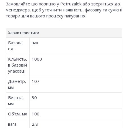
Замовляйте цю позицію у Petruzalek або зверніться до
менеджера, щоб уточнити наявність, фасовку та сумісні
товари для вашого процесу пакування.
Характеристики
Базова
пак
од.
Кількість,
1000
в базовій
упаковці
Діаметр,
107
мм
Висота,
30
мм
Об'єм, мл
100
вага
2,8