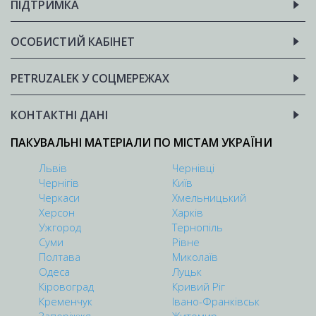
ПІДТРИМКА
ОСОБИСТИЙ КАБІНЕТ
PETRUZALEK У СОЦМЕРЕЖАХ
КОНТАКТНІ ДАНІ
ПАКУВАЛЬНІ МАТЕРІАЛИ ПО МІСТАМ УКРАЇНИ
Львів
Чернівці
Чернігів
Київ
Черкаси
Хмельницький
Херсон
Харків
Ужгород
Тернопіль
Суми
Рівне
Полтава
Миколаїв
Одеса
Луцьк
Кіровоград
Кривий Ріг
Кременчук
Івано-Франківськ