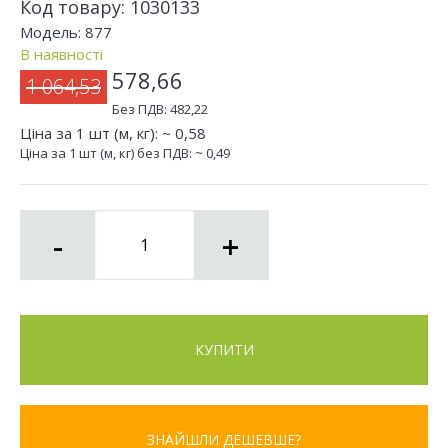
Код товару:
1030133
Модель:
877
В наявності
578,66
1 064,53
Без ПДВ:
482,22
Ціна за 1 шт (м, кг): ~
0,58
Ціна за 1 шт (м, кг) без ПДВ: ~
0,49
-
+
КУПИТИ
ЗНАЙШЛИ ДЕШЕВШЕ?