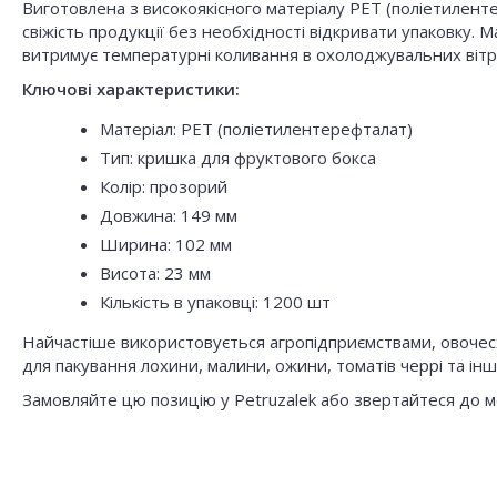
Виготовлена з високоякісного матеріалу PET (поліетилент
свіжість продукції без необхідності відкривати упаковку. 
витримує температурні коливання в охолоджувальних вітр
Ключові характеристики:
Матеріал: PET (поліетилентерефталат)
Тип: кришка для фруктового бокса
Колір: прозорий
Довжина: 149 мм
Ширина: 102 мм
Висота: 23 мм
Кількість в упаковці: 1200 шт
Найчастіше використовується агропідприємствами, овочес
для пакування лохини, малини, ожини, томатів черрі та інш
Замовляйте цю позицію у Petruzalek або звертайтеся до м