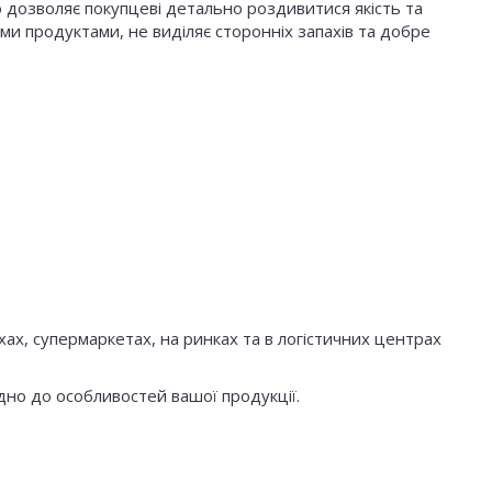
 дозволяє покупцеві детально роздивитися якість та
ими продуктами, не виділяє сторонніх запахів та добре
х, супермаркетах, на ринках та в логістичних центрах
дно до особливостей вашої продукції.