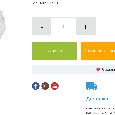
Без ПДВ:
1 777,60
-
+
КУПИТИ
ЗНАЙШЛИ ДЕШЕ
В закл
Доставка
Самовивіз зі скл
вас (Київ, Одеса, 