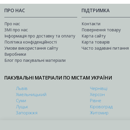
ПРО НАС
ПІДТРИМКА
Про нас
Контакти
ЗМІ про нас
Повернення товару
Інформація про доставку та оплату
Карта сайту
Політика конфіденційності
Карта товарів
Умови використання сайту
Часто задавані питання
Виробники
Блог про пакувальні матеріали
ПАКУВАЛЬНІ МАТЕРІАЛИ ПО МІСТАМ УКРАЇНИ
Львів
Чернівці
Хмельницький
Херсон
Суми
Рівне
Луцьк
Кіровоград
Запоріжжя
Житомир