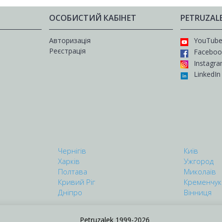
ОСОБИСТИЙ КАБІНЕТ
PETRUZAL
Авторизація
YouTub
Реєстрація
Faceboo
Instagr
LinkedIn
Чернігів
Київ
Харків
Ужгород
Полтава
Миколаїв
Кривий Ріг
Кременчук
Дніпро
Вінниця
Petruzalek 1999-2026