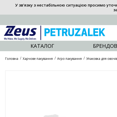
У зв’язку з нестабільною ситуацією просимо уточ
з
КАТАЛОГ
БРЕНДОВ
Головна
Харчове пакування
Агро пакування
Упаковка для овочів