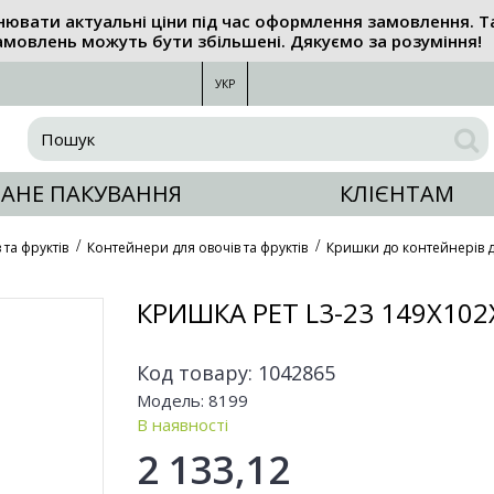
нювати актуальні ціни під час оформлення замовлення. Т
амовлень можуть бути збільшені. Дякуємо за розуміння!
УКР
АНЕ ПАКУВАННЯ
КЛІЄНТАМ
 та фруктів
Контейнери для овочів та фруктів
Кришки до контейнерів дл
КРИШКА PET L3-23 149X10
Код товару:
1042865
Модель:
8199
В наявності
2 133,12